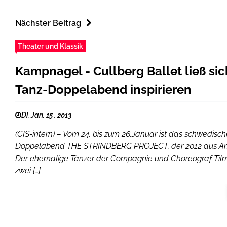
Nächster Beitrag
Theater und Klassik
Kampnagel - Cullberg Ballet ließ sic
Tanz-Doppelabend inspirieren
Di. Jan. 15 , 2013
(CIS-intern) – Vom 24. bis zum 26.Januar ist das schwedis
Doppelabend THE STRINDBERG PROJECT, der 2012 aus Anlas
Der ehemalige Tänzer der Compagnie und Choreograf Tilma
zwei […]