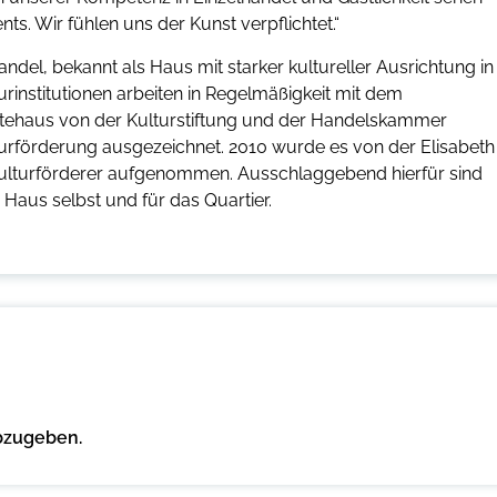
s. Wir fühlen uns der Kunst verpflichtet.“
del, bekannt als Haus mit starker kultureller Ausrichtung in
nstitutionen arbeiten in Regelmäßigkeit mit dem
ehaus von der Kulturstiftung und der Handelskammer
rförderung ausgezeichnet. 2010 wurde es von der Elisabeth
 Kulturförderer aufgenommen. Ausschlaggebend hierfür sind
 Haus selbst und für das Quartier.
bzugeben.