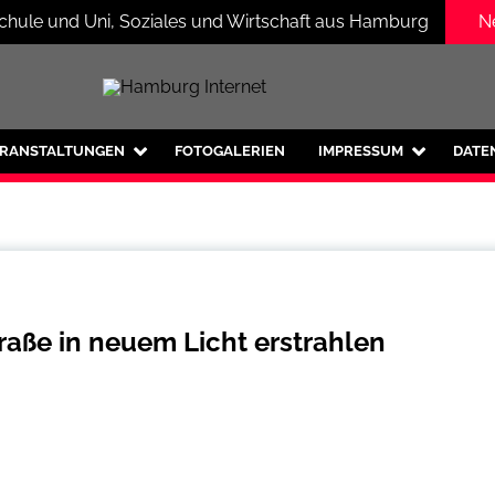
schule und Uni, Soziales und Wirtschaft aus Hamburg
N
mburg und Umgebung
RANSTALTUNGEN
FOTOGALERIEN
IMPRESSUM
DATE
aße in neuem Licht erstrahlen