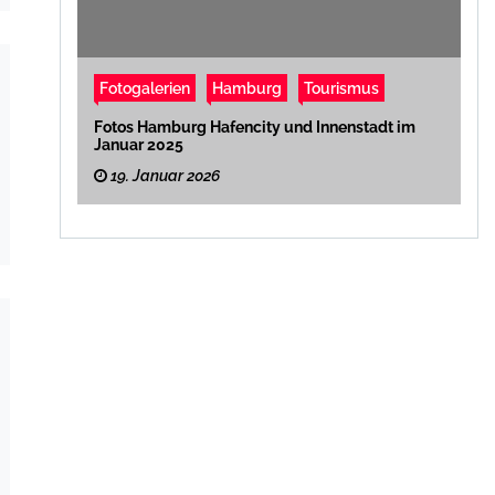
Fotogalerien
Hamburg
Tourismus
Fotos Hamburg Hafencity und Innenstadt im
Januar 2025
19. Januar 2026