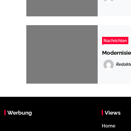
Nachrichten
Modernisi
Redakt
Werbung
Views
Home