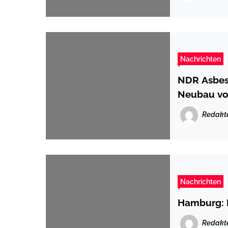
Nachrichten
NDR Asbes
Neubau vo
Redakt
Nachrichten
Hamburg: 
Redakt