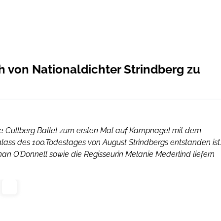
h von Nationaldichter Strindberg zu
che Cullberg Ballet zum ersten Mal auf Kampnagel mit dem
s des 100.Todestages von August Strindbergs entstanden ist
n O’Donnell sowie die Regisseurin Melanie Mederlind liefern