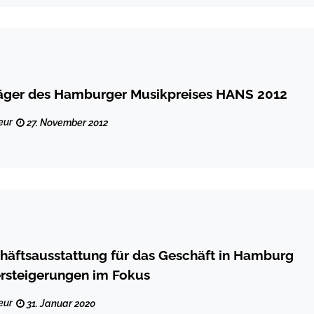
räger des Hamburger Musikpreises HANS 2012
eur
27. November 2012
äftsausstattung für das Geschäft in Hamburg
ersteigerungen im Fokus
eur
31. Januar 2020