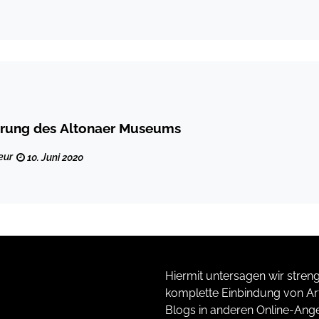
erung des Altonaer Museums
eur
10. Juni 2020
Hiermit untersagen wir streng
komplette Einbindung von Art
Blogs in anderen Online-Ang