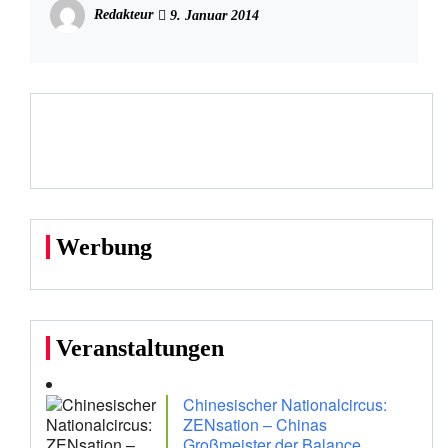
Redakteur
9. Januar 2014
Werbung
Veranstaltungen
Chinesischer Nationalcircus:
ZENsation – Chinas
Großmeister der Balance