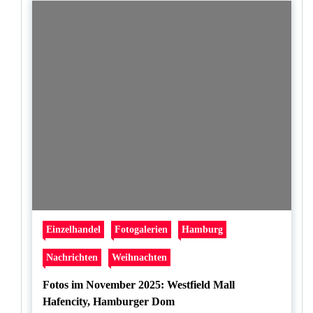
Einzelhandel
Fotogalerien
Hamburg
Nachrichten
Weihnachten
Fotos im November 2025: Westfield Mall
Hafencity, Hamburger Dom