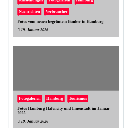
Ausstellungen
Fotogalerien
Hamburg
Nachrichten
Verbraucher
Fotos vom neuen begrüntem Bunker in Hamburg
19. Januar 2026
Fotogalerien
Hamburg
Tourismus
Fotos Hamburg Hafencity und Innenstadt im Januar
2025
19. Januar 2026