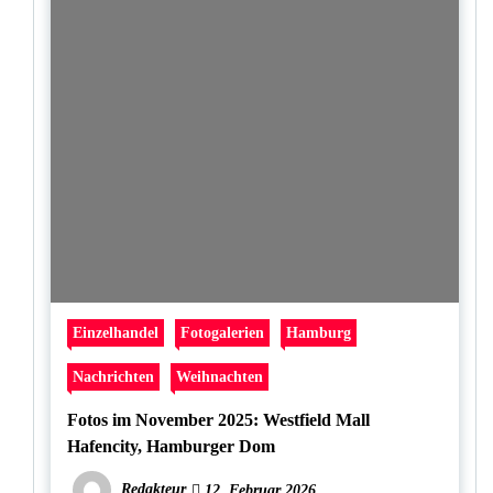
Einzelhandel
Fotogalerien
Hamburg
Nachrichten
Weihnachten
Fotos im November 2025: Westfield Mall
Hafencity, Hamburger Dom
Redakteur
12. Februar 2026