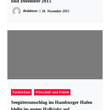
und Dezember 2015
Redakteur
18. November 2015
Nachrichten
Wirtschaft und Politik
Seegüterumschlag im Hamburger Hafen
bleibt im ersten Halbjahr auf