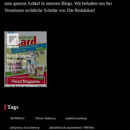
zum ganzen Artikel in unseren Blogs. Wir behalten uns bei
Verstössen rechtliche Schritte vor. Die Redaktion!
Tags
1KOMMA5°
25hours Hafencity
aidabella hamburg
aidaprima in hamburg
akkuelektrisch angetriebener VHH-Bus