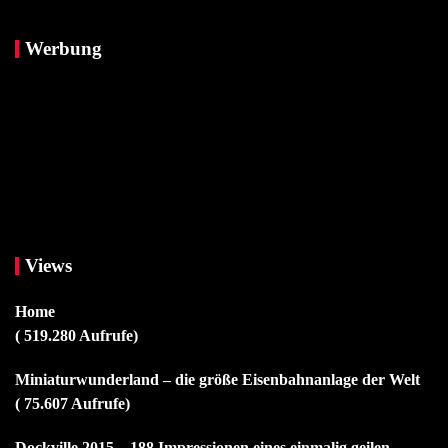
Werbung
Views
Home
( 519.280 Aufrufe)
Miniaturwunderland – die größe Eisenbahnanlage der Welt
( 75.607 Aufrufe)
Dockville 2015 – 188 Impressionen eines einmalig geilen