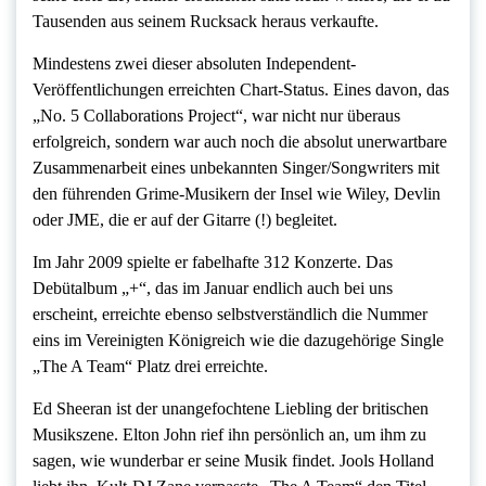
Tausenden aus seinem Rucksack heraus verkaufte.
Mindestens zwei dieser absoluten Independent-
Veröffentlichungen erreichten Chart-Status. Eines davon, das
„No. 5 Collaborations Project“, war nicht nur überaus
erfolgreich, sondern war auch noch die absolut unerwartbare
Zusammenarbeit eines unbekannten Singer/Songwriters mit
den führenden Grime-Musikern der Insel wie Wiley, Devlin
oder JME, die er auf der Gitarre (!) begleitet.
Im Jahr 2009 spielte er fabelhafte 312 Konzerte. Das
Debütalbum „+“, das im Januar endlich auch bei uns
erscheint, erreichte ebenso selbstverständlich die Nummer
eins im Vereinigten Königreich wie die dazugehörige Single
„The A Team“ Platz drei erreichte.
Ed Sheeran ist der unangefochtene Liebling der britischen
Musikszene. Elton John rief ihn persönlich an, um ihm zu
sagen, wie wunderbar er seine Musik findet. Jools Holland