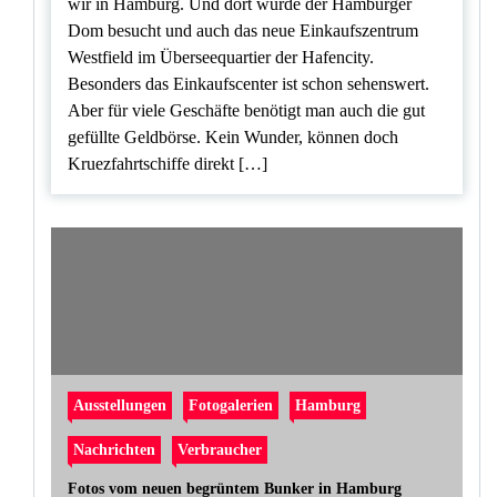
wir in Hamburg. Und dort wurde der Hamburger
Dom besucht und auch das neue Einkaufszentrum
Westfield im Überseequartier der Hafencity.
Besonders das Einkaufscenter ist schon sehenswert.
Aber für viele Geschäfte benötigt man auch die gut
gefüllte Geldbörse. Kein Wunder, können doch
Kruezfahrtschiffe direkt […]
Ausstellungen
Fotogalerien
Hamburg
Nachrichten
Verbraucher
Fotos vom neuen begrüntem Bunker in Hamburg