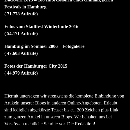
Festivals in Hamburg
( 71.778 Aufrufe)
Fotos vom Stadtfest Winterhude 2016
( 54.171 Aufrufe)
Hamburg im Sommer 2006 – Fotogalerie
( 47.603 Aufrufe)
Fotos der Hamburger City 2015
( 44.979 Aufrufe)
Hiermit untersagen wir strengstens die komplette Einbindung von
Artikeln unserer Blogs in anderen Online-Angeboten. Erlaubt
sind lediglich abgekürzte Teaser bis ca. 200 Zeichen plus Link
zum ganzen Artikel in unseren Blogs. Wir behalten uns bei
Verstössen rechtliche Schritte vor. Die Redaktion!