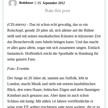
Redakteur
15. September 2012
Rate this post
(CIS-intern) –
Das ist schon echt gewaltig, das so ein
Rotschopf, gerade 20 jahre alt, sich alleine auf die Bühne
stellt und mit seinen musikalischen Künsten in kürzsester Zeit
das Besuchervolk zum Jubeln bringen kann. Und das macht
er alles ganz allein, sogar mit sich zusammen singen. Einfach
fantastisch. Hoffentlich reicht die Sporthalle in Hamburg für
seine ganzen Fans.
Foto: Eventim
Der Junge ist 20 Jahre alt, stammt aus Suffolk, lebt in
London, macht Musik und sieht mit seinem lausbübischen
Blick, den roten Haare, britischen Zügen und dem flaumigen
Kinnbart auch genauso aus. Aber dann ist auch schon
Schluss mit lustig: Mit süßen 14 Jahren veröffentlichte er
seine erste EP, seither erschienen satte neun weitere, die er zu