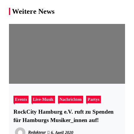
Weitere News
Events
Live-Musik
Nachrichten
Partys
RockCity Hamburg e.V. ruft zu Spenden
für Hamburgs Musiker_innen auf!
Redakteur
6. April 2020