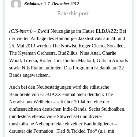
Redakteur
7. Dezember 2012
Rate this post
(CIS-intern) –
Zwölf Neuzugänge im Hause ELBJAZZ: Bei
der vierten Auflage des Hamburger Jazzfestivals am 24. und
25. Mai 2013 werden The Notwist, Roger Cicero, Socalled,
The Kyteman Orchestra, BudZillus, Nina Attal, Charlie
Wood, Troyka, Roller Trio, Ibrahin Maalouf, Girls in Airports
sowie Nils Frahm auftreten. Das Programm ist damit auf 22
Bands angewachsen.
Auch bei den Neubestätigungen wird die stilistische
Bandbreite von ELBJAZZ einmal mehr deutlich: The
Notwist aus Weilheim – seit über 20 Jahren eine der
einflussreichsten deutschen Indie-Bands. Sechs Studioalben,
mindestens ebenso viele Stilwechsel und diverse
musikalische Nebenprojekte einzelner Bandmitglieder –
darunter die Formation „Tied & Tickled Trio“ (u.a. mit