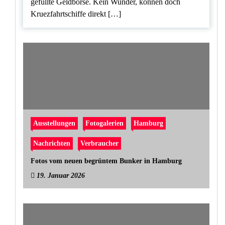
gefüllte Geldbörse. Kein Wunder, können doch
Kruezfahrtschiffe direkt […]
Ausstellungen
Fotogalerien
Hamburg
Nachrichten
Verbraucher
Fotos vom neuen begrüntem Bunker in Hamburg
19. Januar 2026