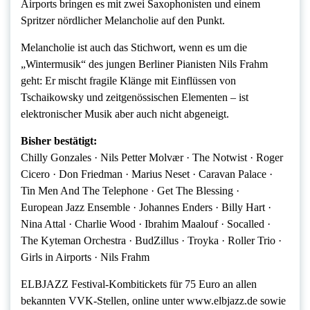
Airports bringen es mit zwei Saxophonisten und einem
Spritzer nördlicher Melancholie auf den Punkt.
Melancholie ist auch das Stichwort, wenn es um die
„Wintermusik“ des jungen Berliner Pianisten Nils Frahm
geht: Er mischt fragile Klänge mit Einflüssen von
Tschaikowsky und zeitgenössischen Elementen – ist
elektronischer Musik aber auch nicht abgeneigt.
Bisher bestätigt:
Chilly Gonzales · Nils Petter Molvær · The Notwist · Roger
Cicero · Don Friedman · Marius Neset · Caravan Palace ·
Tin Men And The Telephone · Get The Blessing ·
European Jazz Ensemble · Johannes Enders · Billy Hart ·
Nina Attal · Charlie Wood · Ibrahim Maalouf · Socalled ·
The Kyteman Orchestra · BudZillus · Troyka · Roller Trio ·
Girls in Airports · Nils Frahm
ELBJAZZ Festival-Kombitickets für 75 Euro an allen
bekannten VVK-Stellen, online unter www.elbjazz.de sowie