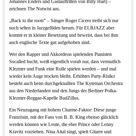
Johannes Enders und Gastauftritten von Billy Hart) –
zeichnen The Notwist aus.
„Back to the roots“ – Sänger Roger Cicero treibt sich nur
noch selten in Jazzgefilden herum. Für ELBJAZZ aber
kommt er in kleiner Besetzung und beweist, dass bei ihm
auch englische Texte gut aufgehoben sind.
Wer den Rapper und Akkordeon spielenden Pianisten
Socalled bucht, weiß eigentlich vorab nur, dass vermutlich
Klezmer und Funk eine Rolle spielen werden – und mal
wieder kein Auge trocken bleibt. Erhöhtes Party-Risiko
besteht auch beim durchgeknallten The Kyteman Orchestra
aus den Niederlanden und den Jungs der Berliner Polka-
Klezmer-Reggae-Kapelle BudZillus.
Ein Neuzugang mit hohem Charme-Faktor: Diese junge
Französin, mit der Fans von B. B. King ebenso glücklich
werden können wie Leute, die eher Prince oder Lenny
Kravitz vorziehen. Nina Attal singt, spielt Gitarre und