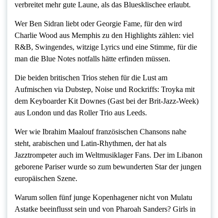
verbreitet mehr gute Laune, als das Bluesklischee erlaubt.
Wer Ben Sidran liebt oder Georgie Fame, für den wird
Charlie Wood aus Memphis zu den Highlights zählen: viel
R&B, Swingendes, witzige Lyrics und eine Stimme, für die
man die Blue Notes notfalls hätte erfinden müssen.
Die beiden britischen Trios stehen für die Lust am
Aufmischen via Dubstep, Noise und Rockriffs: Troyka mit
dem Keyboarder Kit Downes (Gast bei der Brit-Jazz-Week)
aus London und das Roller Trio aus Leeds.
Wer wie Ibrahim Maalouf französischen Chansons nahe
steht, arabischen und Latin-Rhythmen, der hat als
Jazztrompeter auch im Weltmusiklager Fans. Der im Libanon
geborene Pariser wurde so zum bewunderten Star der jungen
europäischen Szene.
Warum sollen fünf junge Kopenhagener nicht von Mulatu
Astatke beeinflusst sein und von Pharoah Sanders? Girls in