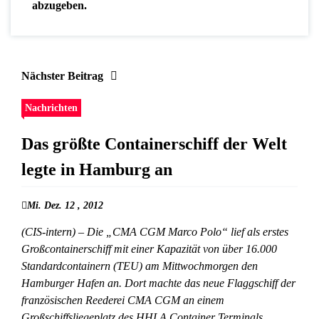
abzugeben.
Nächster Beitrag
Nachrichten
Das größte Containerschiff der Welt
legte in Hamburg an
Mi. Dez. 12 , 2012
(CIS-intern) – Die „CMA CGM Marco Polo“ lief als erstes
Großcontainerschiff mit einer Kapazität von über 16.000
Standardcontainern (TEU) am Mittwochmorgen den
Hamburger Hafen an. Dort machte das neue Flaggschiff der
französischen Reederei CMA CGM an einem
Großschiffsliegeplatz des HHLA Container Terminals