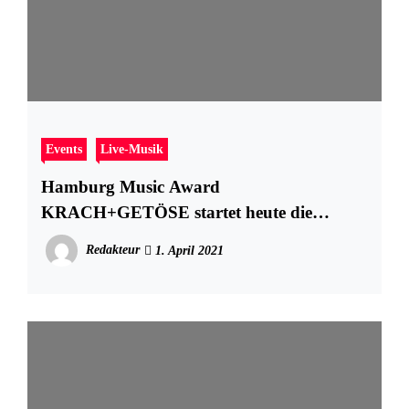
Events
Live-Musik
Hamburg Music Award
KRACH+GETÖSE startet heute die
Bewerbungsphase 2021!
Redakteur
1. April 2021