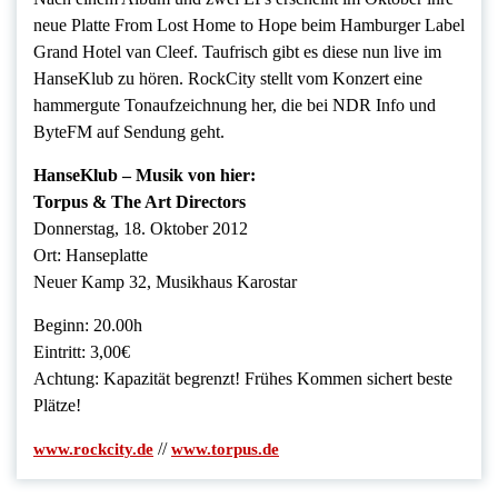
neue Platte From Lost Home to Hope beim Hamburger Label
Grand Hotel van Cleef. Taufrisch gibt es diese nun live im
HanseKlub zu hören. RockCity stellt vom Konzert eine
hammergute Tonaufzeichnung her, die bei NDR Info und
ByteFM auf Sendung geht.
HanseKlub – Musik von hier:
Torpus & The Art Directors
Donnerstag, 18. Oktober 2012
Ort: Hanseplatte
Neuer Kamp 32, Musikhaus Karostar
Beginn: 20.00h
Eintritt: 3,00€
Achtung: Kapazität begrenzt! Frühes Kommen sichert beste
Plätze!
//
www.rockcity.de
www.torpus.de