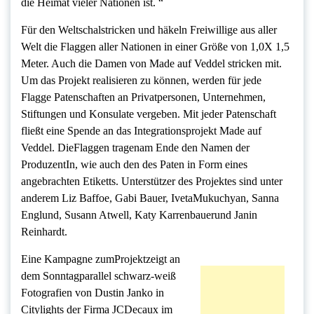
die Heimat vieler Nationen ist. “
Für den Weltschalstricken und häkeln Freiwillige aus aller
Welt die Flaggen aller Nationen in einer Größe von 1,0X 1,5
Meter. Auch die Damen von Made auf Veddel stricken mit.
Um das Projekt realisieren zu können, werden für jede
Flagge Patenschaften an Privatpersonen, Unternehmen,
Stiftungen und Konsulate vergeben. Mit jeder Patenschaft
fließt eine Spende an das Integrationsprojekt Made auf
Veddel. DieFlaggen tragenam Ende den Namen der
ProduzentIn, wie auch den des Paten in Form eines
angebrachten Etiketts. Unterstützer des Projektes sind unter
anderem Liz Baffoe, Gabi Bauer, IvetaMukuchyan, Sanna
Englund, Susann Atwell, Katy Karrenbauerund Janin
Reinhardt.
Eine Kampagne zumProjektzeigt an
dem Sonntagparallel schwarz-weiß
Fotografien von Dustin Janko in
Citylights der Firma JCDecaux im