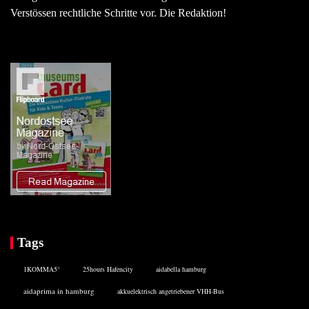
Verstössen rechtliche Schritte vor. Die Redaktion!
Tags
1KOMMA5°
25hours Hafencity
aidabella hamburg
aidaprima in hamburg
akkuelektrisch angetriebener VHH-Bus