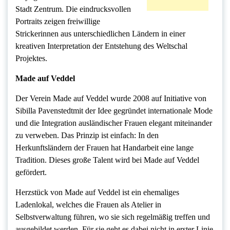
Stadt Zentrum. Die eindrucksvollen
Portraits zeigen freiwillige
Strickerinnen aus unterschiedlichen Ländern in einer
kreativen Interpretation der Entstehung des Weltschal
Projektes.
Made auf Veddel
Der Verein Made auf Veddel wurde 2008 auf Initiative von
Sibilla Pavenstedtmit der Idee gegründet internationale Mode
und die Integration ausländischer Frauen elegant miteinander
zu verweben. Das Prinzip ist einfach: In den
Herkunftsländern der Frauen hat Handarbeit eine lange
Tradition. Dieses große Talent wird bei Made auf Veddel
gefördert.
Herzstück von Made auf Veddel ist ein ehemaliges
Ladenlokal, welches die Frauen als Atelier in
Selbstverwaltung führen, wo sie sich regelmäßig treffen und
ausgebildet werden. Für sie geht es dabei nicht in erster Linie