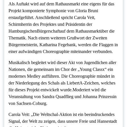
Als Auftakt wird auf dem Rathausmarkt eine eigens für das
Projekt komponierte Symphonie von Gloria Bruni
erstaufgeführt. Anschließend spricht Carola Veit,
Schirmherrin des Projektes und Präsidentin der
HamburgischenBürgerschaftauf dem Rathausmarktüber die
Thematik. Nach einem weiteren Grußwort der Zweiten
Bürgermeisterin, Katharina Fegebank, werden die Flaggen in
einer aufwändigen Choreographie miteinander verbunden.
Musikalisch begleitet wird dieser Akt von Jugendlichen aller
Nationen, die gemeinsam im Chor der „Young Classx“ ein
modernes Medley aufführen. Die Choreographie mündet in
der Niederlegung des Schals als LiebertA-Zeichen, welches
für dieses Projekt entwickelt wurde.Moderiert wird die
Veranstaltung von Sandra Quadflieg und Johanna Prinzessin
von Sachsen-Coburg.
Carola Veit: „Die Weltschal-Aktion ist ein beeindruckendes
Signal, der Welt zu zeigen, dass unsere Freie und Hansestadt