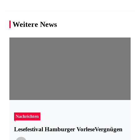
Weitere News
Nachrichten
Lesefestival Hamburger VorleseVergnügen