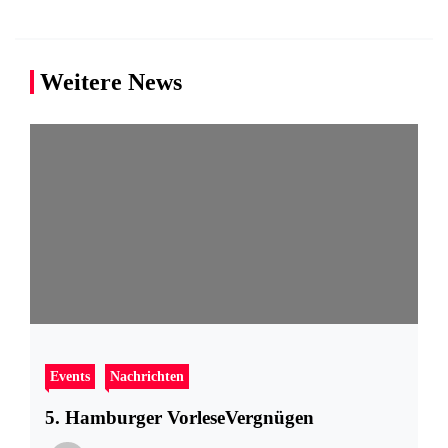
Weitere News
Events
Nachrichten
5. Hamburger VorleseVergnügen