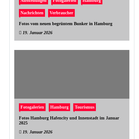
Ausstellungen
Fotogalerien
Hamburg
Nachrichten
Verbraucher
Fotos vom neuen begrüntem Bunker in Hamburg
19. Januar 2026
Fotogalerien
Hamburg
Tourismus
Fotos Hamburg Hafencity und Innenstadt im Januar
2025
19. Januar 2026