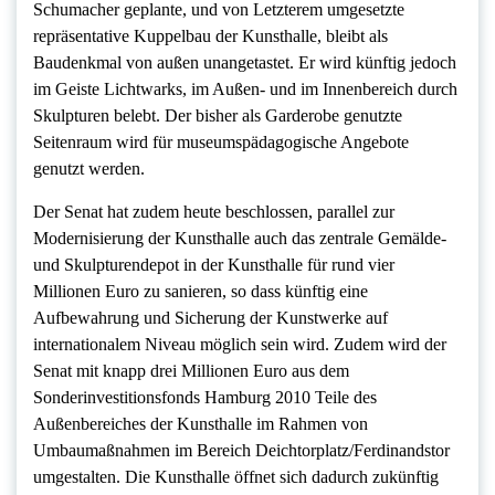
Schumacher geplante, und von Letzterem umgesetzte
repräsentative Kuppelbau der Kunsthalle, bleibt als
Baudenkmal von außen unangetastet. Er wird künftig jedoch
im Geiste Lichtwarks, im Außen- und im Innenbereich durch
Skulpturen belebt. Der bisher als Garderobe genutzte
Seitenraum wird für museumspädagogische Angebote
genutzt werden.
Der Senat hat zudem heute beschlossen, parallel zur
Modernisierung der Kunsthalle auch das zentrale Gemälde-
und Skulpturendepot in der Kunsthalle für rund vier
Millionen Euro zu sanieren, so dass künftig eine
Aufbewahrung und Sicherung der Kunstwerke auf
internationalem Niveau möglich sein wird. Zudem wird der
Senat mit knapp drei Millionen Euro aus dem
Sonderinvestitionsfonds Hamburg 2010 Teile des
Außenbereiches der Kunsthalle im Rahmen von
Umbaumaßnahmen im Bereich Deichtorplatz/Ferdinandstor
umgestalten. Die Kunsthalle öffnet sich dadurch zukünftig