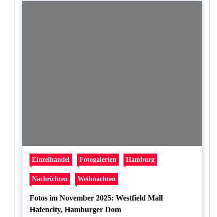
Einzelhandel
Fotogalerien
Hamburg
Nachrichten
Weihnachten
Fotos im November 2025: Westfield Mall
Hafencity, Hamburger Dom