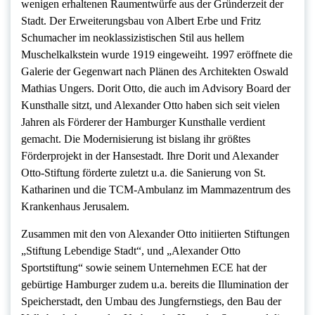
wenigen erhaltenen Raumentwürfe aus der Gründerzeit der
Stadt. Der Erweiterungsbau von Albert Erbe und Fritz
Schumacher im neoklassizistischen Stil aus hellem
Muschelkalkstein wurde 1919 eingeweiht. 1997 eröffnete die
Galerie der Gegenwart nach Plänen des Architekten Oswald
Mathias Ungers. Dorit Otto, die auch im Advisory Board der
Kunsthalle sitzt, und Alexander Otto haben sich seit vielen
Jahren als Förderer der Hamburger Kunsthalle verdient
gemacht. Die Modernisierung ist bislang ihr größtes
Förderprojekt in der Hansestadt. Ihre Dorit und Alexander
Otto-Stiftung förderte zuletzt u.a. die Sanierung von St.
Katharinen und die TCM-Ambulanz im Mammazentrum des
Krankenhaus Jerusalem.
Zusammen mit den von Alexander Otto initiierten Stiftungen
„Stiftung Lebendige Stadt“, und „Alexander Otto
Sportstiftung“ sowie seinem Unternehmen ECE hat der
gebürtige Hamburger zudem u.a. bereits die Illumination der
Speicherstadt, den Umbau des Jungfernstiegs, den Bau der