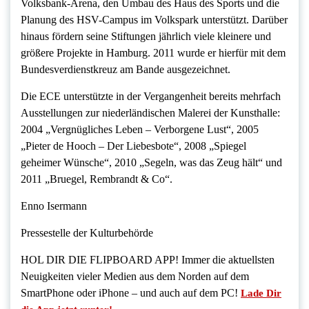
Volksbank-Arena, den Umbau des Haus des Sports und die
Planung des HSV-Campus im Volkspark unterstützt. Darüber
hinaus fördern seine Stiftungen jährlich viele kleinere und
größere Projekte in Hamburg. 2011 wurde er hierfür mit dem
Bundesverdienstkreuz am Bande ausgezeichnet.
Die ECE unterstützte in der Vergangenheit bereits mehrfach
Ausstellungen zur niederländischen Malerei der Kunsthalle:
2004 „Vergnügliches Leben – Verborgene Lust“, 2005
„Pieter de Hooch – Der Liebesbote“, 2008 „Spiegel
geheimer Wünsche“, 2010 „Segeln, was das Zeug hält“ und
2011 „Bruegel, Rembrandt & Co“.
Enno Isermann
Pressestelle der Kulturbehörde
HOL DIR DIE FLIPBOARD APP! Immer die aktuellsten
Neuigkeiten vieler Medien aus dem Norden auf dem
SmartPhone oder iPhone – und auch auf dem PC!
Lade Dir