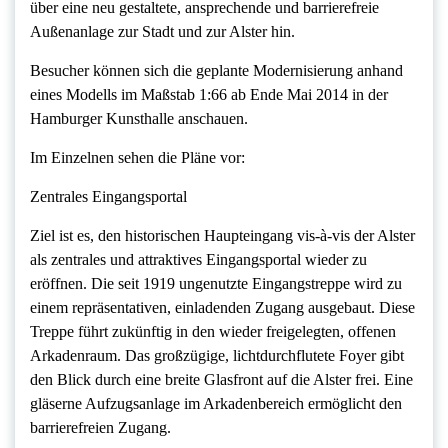
über eine neu gestaltete, ansprechende und barrierefreie
Außenanlage zur Stadt und zur Alster hin.
Besucher können sich die geplante Modernisierung anhand
eines Modells im Maßstab 1:66 ab Ende Mai 2014 in der
Hamburger Kunsthalle anschauen.
Im Einzelnen sehen die Pläne vor:
Zentrales Eingangsportal
Ziel ist es, den historischen Haupteingang vis-à-vis der Alster
als zentrales und attraktives Eingangsportal wieder zu
eröffnen. Die seit 1919 ungenutzte Eingangstreppe wird zu
einem repräsentativen, einladenden Zugang ausgebaut. Diese
Treppe führt zukünftig in den wieder freigelegten, offenen
Arkadenraum. Das großzügige, lichtdurchflutete Foyer gibt
den Blick durch eine breite Glasfront auf die Alster frei. Eine
gläserne Aufzugsanlage im Arkadenbereich ermöglicht den
barrierefreien Zugang.