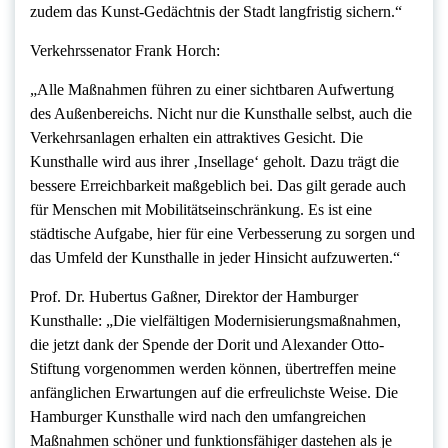
zudem das Kunst-Gedächtnis der Stadt langfristig sichern.“
Verkehrssenator Frank Horch:
„Alle Maßnahmen führen zu einer sichtbaren Aufwertung
des Außenbereichs. Nicht nur die Kunsthalle selbst, auch die
Verkehrsanlagen erhalten ein attraktives Gesicht. Die
Kunsthalle wird aus ihrer ‚Insellage‘ geholt. Dazu trägt die
bessere Erreichbarkeit maßgeblich bei. Das gilt gerade auch
für Menschen mit Mobilitätseinschränkung. Es ist eine
städtische Aufgabe, hier für eine Verbesserung zu sorgen und
das Umfeld der Kunsthalle in jeder Hinsicht aufzuwerten.“
Prof. Dr. Hubertus Gaßner, Direktor der Hamburger
Kunsthalle: „Die vielfältigen Modernisierungsmaßnahmen,
die jetzt dank der Spende der Dorit und Alexander Otto-
Stiftung vorgenommen werden können, übertreffen meine
anfänglichen Erwartungen auf die erfreulichste Weise. Die
Hamburger Kunsthalle wird nach den umfangreichen
Maßnahmen schöner und funktionsfähiger dastehen als je