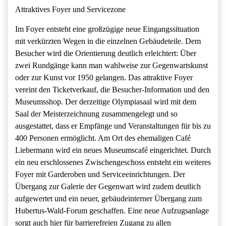
Attraktives Foyer und Servicezone
Im Foyer entsteht eine großzügige neue Eingangssituation
mit verkürzten Wegen in die einzelnen Gebäudeteile. Dem
Besucher wird die Orientierung deutlich erleichtert: Über
zwei Rundgänge kann man wahlweise zur Gegenwartskunst
oder zur Kunst vor 1950 gelangen. Das attraktive Foyer
vereint den Ticketverkauf, die Besucher-Information und den
Museumsshop. Der derzeitige Olympiasaal wird mit dem
Saal der Meisterzeichnung zusammengelegt und so
ausgestattet, dass er Empfänge und Veranstaltungen für bis zu
400 Personen ermöglicht. Am Ort des ehemaligen Café
Liebermann wird ein neues Museumscafé eingerichtet. Durch
ein neu erschlossenes Zwischengeschoss entsteht ein weiteres
Foyer mit Garderoben und Serviceeinrichtungen. Der
Übergang zur Galerie der Gegenwart wird zudem deutlich
aufgewertet und ein neuer, gebäudeinterner Übergang zum
Hubertus-Wald-Forum geschaffen. Eine neue Aufzugsanlage
sorgt auch hier für barrierefreien Zugang zu allen