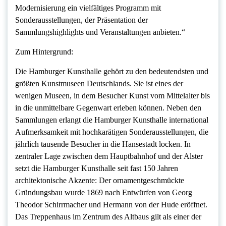
Modernisierung ein vielfältiges Programm mit
Sonderausstellungen, der Präsentation der
Sammlungshighlights und Veranstaltungen anbieten.“
Zum Hintergrund:
Die Hamburger Kunsthalle gehört zu den bedeutendsten und
größten Kunstmuseen Deutschlands. Sie ist eines der
wenigen Museen, in dem Besucher Kunst vom Mittelalter bis
in die unmittelbare Gegenwart erleben können. Neben den
Sammlungen erlangt die Hamburger Kunsthalle international
Aufmerksamkeit mit hochkarätigen Sonderausstellungen, die
jährlich tausende Besucher in die Hansestadt locken. In
zentraler Lage zwischen dem Hauptbahnhof und der Alster
setzt die Hamburger Kunsthalle seit fast 150 Jahren
architektonische Akzente: Der ornamentgeschmückte
Gründungsbau wurde 1869 nach Entwürfen von Georg
Theodor Schirrmacher und Hermann von der Hude eröffnet.
Das Treppenhaus im Zentrum des Altbaus gilt als einer der