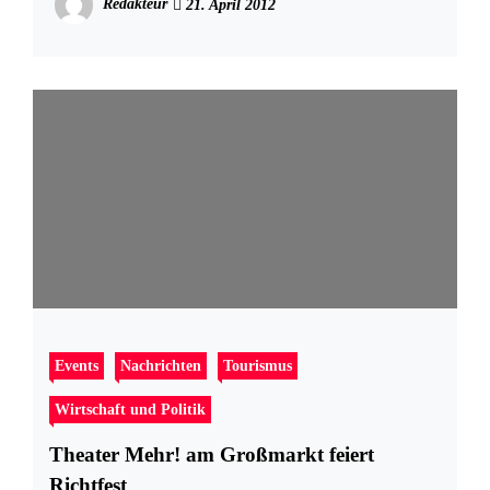
Redakteur
21. April 2012
Events
Nachrichten
Tourismus
Wirtschaft und Politik
Theater Mehr! am Großmarkt feiert
Richtfest