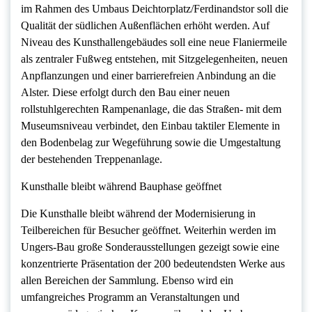
im Rahmen des Umbaus Deichtorplatz/Ferdinandstor soll die
Qualität der südlichen Außenflächen erhöht werden. Auf
Niveau des Kunsthallengebäudes soll eine neue Flaniermeile
als zentraler Fußweg entstehen, mit Sitzgelegenheiten, neuen
Anpflanzungen und einer barrierefreien Anbindung an die
Alster. Diese erfolgt durch den Bau einer neuen
rollstuhlgerechten Rampenanlage, die das Straßen- mit dem
Museumsniveau verbindet, den Einbau taktiler Elemente in
den Bodenbelag zur Wegeführung sowie die Umgestaltung
der bestehenden Treppenanlage.
Kunsthalle bleibt während Bauphase geöffnet
Die Kunsthalle bleibt während der Modernisierung in
Teilbereichen für Besucher geöffnet. Weiterhin werden im
Ungers-Bau große Sonderausstellungen gezeigt sowie eine
konzentrierte Präsentation der 200 bedeutendsten Werke aus
allen Bereichen der Sammlung. Ebenso wird ein
umfangreiches Programm an Veranstaltungen und