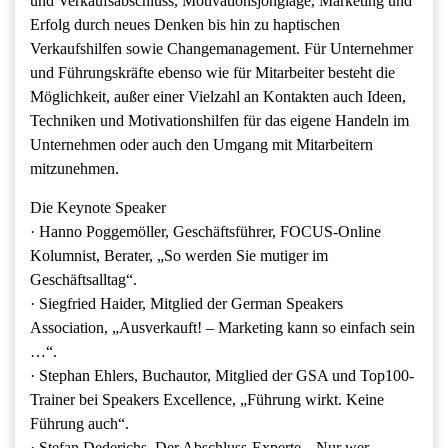
und Verkaufsabschluss, Motivationsjonglage, Marketing und
Erfolg durch neues Denken bis hin zu haptischen
Verkaufshilfen sowie Changemanagement. Für Unternehmer
und Führungskräfte ebenso wie für Mitarbeiter besteht die
Möglichkeit, außer einer Vielzahl an Kontakten auch Ideen,
Techniken und Motivationshilfen für das eigene Handeln im
Unternehmen oder auch den Umgang mit Mitarbeitern
mitzunehmen.
Die Keynote Speaker
· Hanno Poggemöller, Geschäftsführer, FOCUS-Online
Kolumnist, Berater, „So werden Sie mutiger im
Geschäftsalltag“.
· Siegfried Haider, Mitglied der German Speakers
Association, „Ausverkauft! – Marketing kann so einfach sein
…“.
· Stephan Ehlers, Buchautor, Mitglied der GSA und Top100-
Trainer bei Speakers Excellence, „Führung wirkt. Keine
Führung auch“.
· Stefan Dederichs, Der Abschluss-Experte, „Nur wer