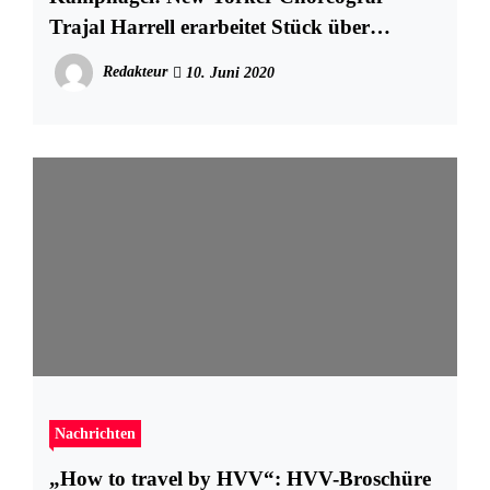
Trajal Harrell erarbeitet Stück über
Jugendstil Tanz-Ikone Loïe Fuller
Redakteur
10. Juni 2020
Nachrichten
„How to travel by HVV“: HVV-Broschüre