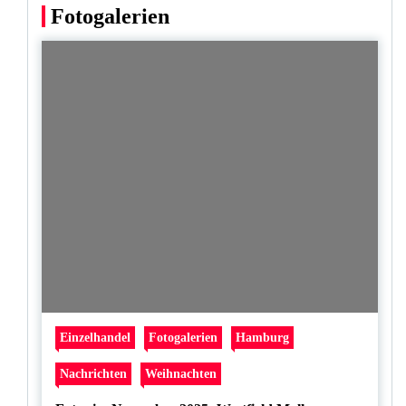
Fotogalerien
Einzelhandel
Fotogalerien
Hamburg
Nachrichten
Weihnachten