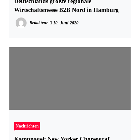
Deutschlands größte regionale
Wirtschaftsmesse B2B Nord in Hamburg
Redakteur
10. Juni 2020
Nachrichten
Kampnagel: New Yorker Choreograf