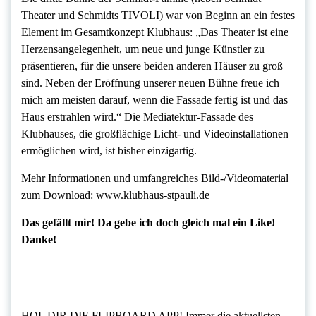
Theater und Schmidts TIVOLI) war von Beginn an ein festes
Element im Gesamtkonzept Klubhaus: „Das Theater ist eine
Herzensangelegenheit, um neue und junge Künstler zu
präsentieren, für die unsere beiden anderen Häuser zu groß
sind. Neben der Eröffnung unserer neuen Bühne freue ich
mich am meisten darauf, wenn die Fassade fertig ist und das
Haus erstrahlen wird.“ Die Mediatektur-Fassade des
Klubhauses, die großflächige Licht- und Videoinstallationen
ermöglichen wird, ist bisher einzigartig.
Mehr Informationen und umfangreiches Bild-/Videomaterial
zum Download: www.klubhaus-stpauli.de
Das gefällt mir! Da gebe ich doch gleich mal ein Like!
Danke!
HOL DIR DIE FLIPBOARD APP! Immer die aktuellsten