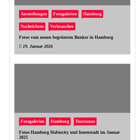
Ausstellungen
Fotogalerien
Hamburg
Nachrichten
Verbraucher
Fotos vom neuen begrüntem Bunker in Hamburg
19. Januar 2026
Fotogalerien
Hamburg
Tourismus
Fotos Hamburg Hafencity und Innenstadt im Januar
2025