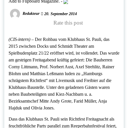
Add to Flipboard Magazine.
-
Redakteur
20. September 2014
Rate this post
(CIS-intern) –
Der Rohbau vom Klubhaus St. Pauli, das
2015 zwischen Docks und Schmidt Theater am
Spielbudenplatz 21/22 eröffnet wird, ist vollendet. Das wurde
am gestrigen Freitagabend kräftig gefeiert: Die Bauherren
Corny Littmann, Prof. Norbert Aust, Axel Strehlitz, Rainer
Blohm und Matthias Leßmann luden zu „Hamburgs
schrägstem Richtfest“ mit Livemusik und Freibier auf die
Klubhaus-Baustelle. Unter den geladenen Gästen waren
neben Baubeteiligten und Kiez-Nachbarn u. a.
Bezirksamtschef Mitte Andy Grote, Farid Müller, Anja
Hajduk und Olivia Jones.
Dass das Klubhaus St. Pauli sein Richtfest Freitagnacht als
feuchtfröhliche Party parallel zum Reeperbahnfestival feiert,