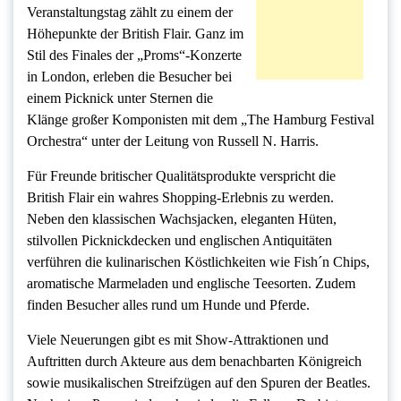
Veranstaltungstag zählt zu einem der
Höhepunkte der British Flair. Ganz im
Stil des Finales der „Proms“-Konzerte
in London, erleben die Besucher bei
einem Picknick unter Sternen die
Klänge großer Komponisten mit dem „The Hamburg Festival
Orchestra“ unter der Leitung von Russell N. Harris.
Für Freunde britischer Qualitätsprodukte verspricht die
British Flair ein wahres Shopping-Erlebnis zu werden.
Neben den klassischen Wachsjacken, eleganten Hüten,
stilvollen Picknickdecken und englischen Antiquitäten
verführen die kulinarischen Köstlichkeiten wie Fish´n Chips,
aromatische Marmeladen und englische Teesorten. Zudem
finden Besucher alles rund um Hunde und Pferde.
Viele Neuerungen gibt es mit Show-Attraktionen und
Auftritten durch Akteure aus dem benachbarten Königreich
sowie musikalischen Streifzügen auf den Spuren der Beatles.