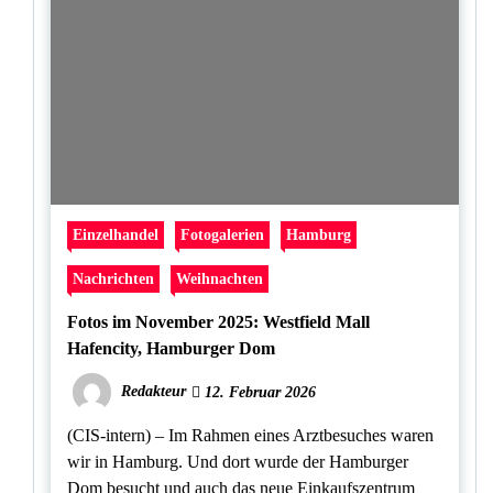
Einzelhandel
Fotogalerien
Hamburg
Nachrichten
Weihnachten
Fotos im November 2025: Westfield Mall
Hafencity, Hamburger Dom
Redakteur
12. Februar 2026
(CIS-intern) – Im Rahmen eines Arztbesuches waren
wir in Hamburg. Und dort wurde der Hamburger
Dom besucht und auch das neue Einkaufszentrum