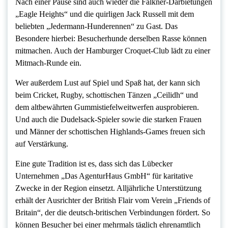
Nach einer Pause sind auch wieder die Falkner-Darbietungen
„Eagle Heights“ und die quirligen Jack Russell mit dem
beliebten „Jedermann-Hunderennen“ zu Gast. Das
Besondere hierbei: Besucherhunde derselben Rasse können
mitmachen. Auch der Hamburger Croquet-Club lädt zu einer
Mitmach-Runde ein.
Wer außerdem Lust auf Spiel und Spaß hat, der kann sich
beim Cricket, Rugby, schottischen Tänzen „Ceilidh“ und
dem altbewährten Gummistiefelweitwerfen ausprobieren.
Und auch die Dudelsack-Spieler sowie die starken Frauen
und Männer der schottischen Highlands-Games freuen sich
auf Verstärkung.
Eine gute Tradition ist es, dass sich das Lübecker
Unternehmen „Das AgenturHaus GmbH“ für karitative
Zwecke in der Region einsetzt. Alljährliche Unterstützung
erhält der Ausrichter der British Flair vom Verein „Friends of
Britain“, der die deutsch-britischen Verbindungen fördert. So
können Besucher bei einer mehrmals täglich ehrenamtlich