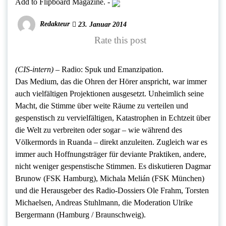
Add to Flipboard Magazine.
-
Redakteur
23. Januar 2014
Rate this post
(CIS-intern) –
Radio: Spuk und Emanzipation.
Das Medium, das die Ohren der Hörer anspricht, war immer
auch vielfältigen Projektionen ausgesetzt. Unheimlich seine
Macht, die Stimme über weite Räume zu verteilen und
gespenstisch zu vervielfältigen, Katastrophen in Echtzeit über
die Welt zu verbreiten oder sogar – wie während des
Völkermords in Ruanda – direkt anzuleiten. Zugleich war es
immer auch Hoffnungsträger für deviante Praktiken, andere,
nicht weniger gespenstische Stimmen. Es diskutieren Dagmar
Brunow (FSK Hamburg), Michala Melián (FSK München)
und die Herausgeber des Radio-Dossiers Ole Frahm, Torsten
Michaelsen, Andreas Stuhlmann, die Moderation Ulrike
Bergermann (Hamburg / Braunschweig).