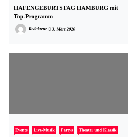
HAFENGEBURTSTAG HAMBURG mit
Top-Programm
Redakteur
3. März 2020
Events
Live-Musik
Partys
Theater und Klassik