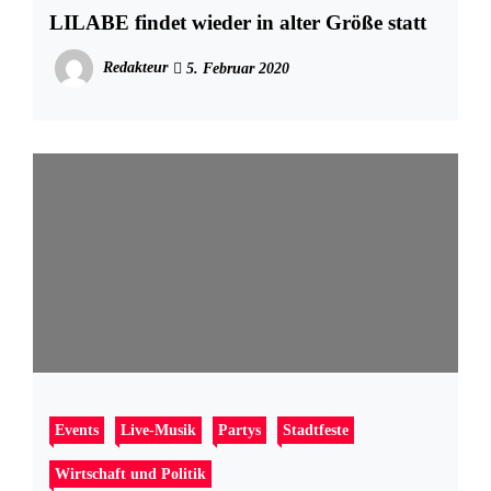
LILABE findet wieder in alter Größe statt
Redakteur
5. Februar 2020
Events
Live-Musik
Partys
Stadtfeste
Wirtschaft und Politik