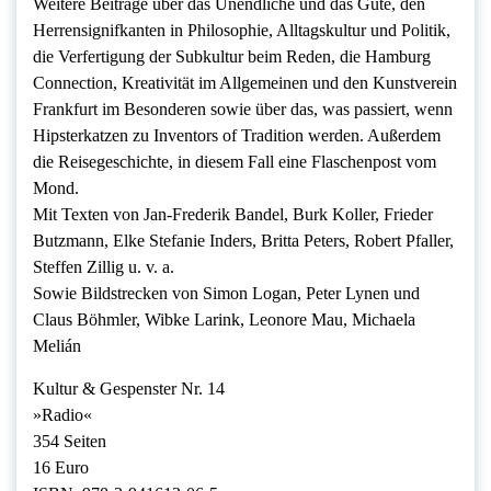
Weitere Beiträge über das Unendliche und das Gute, den
Herrensignifkanten in Philosophie, Alltagskultur und Politik,
die Verfertigung der Subkultur beim Reden, die Hamburg
Connection, Kreativität im Allgemeinen und den Kunstverein
Frankfurt im Besonderen sowie über das, was passiert, wenn
Hipsterkatzen zu Inventors of Tradition werden. Außerdem
die Reisegeschichte, in diesem Fall eine Flaschenpost vom
Mond.
Mit Texten von Jan-Frederik Bandel, Burk Koller, Frieder
Butzmann, Elke Stefanie Inders, Britta Peters, Robert Pfaller,
Steffen Zillig u. v. a.
Sowie Bildstrecken von Simon Logan, Peter Lynen und
Claus Böhmler, Wibke Larink, Leonore Mau, Michaela
Melián
Kultur & Gespenster Nr. 14
»Radio«
354 Seiten
16 Euro