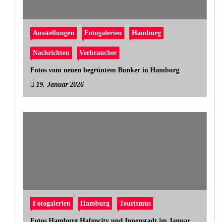
Ausstellungen
Fotogalerien
Hamburg
Nachrichten
Verbraucher
Fotos vom neuen begrüntem Bunker in Hamburg
19. Januar 2026
Fotogalerien
Hamburg
Tourismus
Fotos Hamburg Hafencity und Innenstadt im Januar