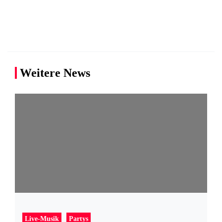
Weitere News
Live-Musik
Partys