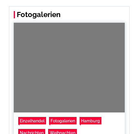
Fotogalerien
Einzelhandel
Fotogalerien
Hamburg
Nachrichten
Weihnachten