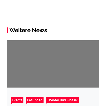
Weitere News
Events
Lesungen
Theater und Klassik