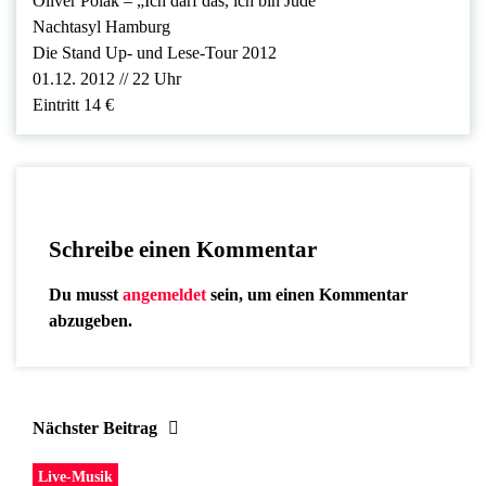
Oliver Polak – „Ich darf das, ich bin Jude“
Nachtasyl Hamburg
Die Stand Up- und Lese-Tour 2012
01.12. 2012 // 22 Uhr
Eintritt 14 €
Schreibe einen Kommentar
Du musst
angemeldet
sein, um einen Kommentar
abzugeben.
Nächster Beitrag
Live-Musik