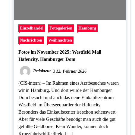
Einzelhandel
Fotogalerien
Hamburg
Nachrichten
Weihnachten
Fotos im November 2025: Westfield Mall
Hafencity, Hamburger Dom
Redakteur
12. Februar 2026
(CIS-intern) – Im Rahmen eines Arztbesuches waren
wir in Hamburg. Und dort wurde der Hamburger
Dom besucht und auch das neue Einkaufszentrum
Westfield im Überseequartier der Hafencity.
Besonders das Einkaufscenter ist schon sehenswert.
Aber für viele Geschäfte benötigt man auch die gut
gefüllte Geldbörse. Kein Wunder, können doch
Kruezfahrtschiffe direkt […]