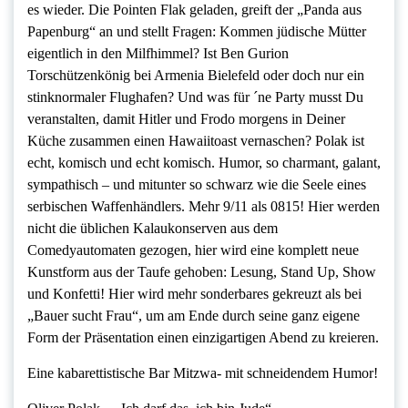
es wieder. Die Pointen Flak geladen, greift der „Panda aus
Papenburg“ an und stellt Fragen: Kommen jüdische Mütter
eigentlich in den Milfhimmel? Ist Ben Gurion
Torschützenkönig bei Armenia Bielefeld oder doch nur ein
stinknormaler Flughafen? Und was für ´ne Party musst Du
veranstalten, damit Hitler und Frodo morgens in Deiner
Küche zusammen einen Hawaiitoast vernaschen? Polak ist
echt, komisch und echt komisch. Humor, so charmant, galant,
sympathisch – und mitunter so schwarz wie die Seele eines
serbischen Waffenhändlers. Mehr 9/11 als 0815! Hier werden
nicht die üblichen Kalaukonserven aus dem
Comedyautomaten gezogen, hier wird eine komplett neue
Kunstform aus der Taufe gehoben: Lesung, Stand Up, Show
und Konfetti! Hier wird mehr sonderbares gekreuzt als bei
„Bauer sucht Frau“, um am Ende durch seine ganz eigene
Form der Präsentation einen einzigartigen Abend zu kreieren.
Eine kabarettistische Bar Mitzwa- mit schneidendem Humor!