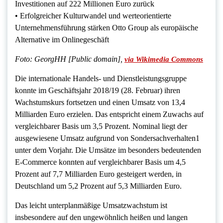
Investitionen auf 222 Millionen Euro zurück
• Erfolgreicher Kulturwandel und werteorientierte
Unternehmensführung stärken Otto Group als europäische
Alternative im Onlinegeschäft
Foto: GeorgHH [Public domain],
via Wikimedia Commons
Die internationale Handels- und Dienstleistungsgruppe
konnte im Geschäftsjahr 2018/19 (28. Februar) ihren
Wachstumskurs fortsetzen und einen Umsatz von 13,4
Milliarden Euro erzielen. Das entspricht einem Zuwachs auf
vergleichbarer Basis um 3,5 Prozent. Nominal liegt der
ausgewiesene Umsatz aufgrund von Sondersachverhalten1
unter dem Vorjahr. Die Umsätze im besonders bedeutenden
E-Commerce konnten auf vergleichbarer Basis um 4,5
Prozent auf 7,7 Milliarden Euro gesteigert werden, in
Deutschland um 5,2 Prozent auf 5,3 Milliarden Euro.
Das leicht unterplanmäßige Umsatzwachstum ist
insbesondere auf den ungewöhnlich heißen und langen