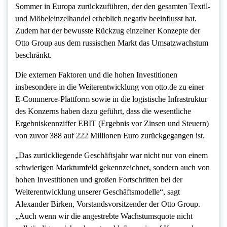
Sommer in Europa zurückzuführen, der den gesamten Textil-
und Möbeleinzelhandel erheblich negativ beeinflusst hat.
Zudem hat der bewusste Rückzug einzelner Konzepte der
Otto Group aus dem russischen Markt das Umsatzwachstum
beschränkt.
Die externen Faktoren und die hohen Investitionen
insbesondere in die Weiterentwicklung von otto.de zu einer
E-Commerce-Plattform sowie in die logistische Infrastruktur
des Konzerns haben dazu geführt, dass die wesentliche
Ergebniskennziffer EBIT (Ergebnis vor Zinsen und Steuern)
von zuvor 388 auf 222 Millionen Euro zurückgegangen ist.
„Das zurückliegende Geschäftsjahr war nicht nur von einem
schwierigen Marktumfeld gekennzeichnet, sondern auch von
hohen Investitionen und großen Fortschritten bei der
Weiterentwicklung unserer Geschäftsmodelle“, sagt
Alexander Birken, Vorstandsvorsitzender der Otto Group.
„Auch wenn wir die angestrebte Wachstumsquote nicht