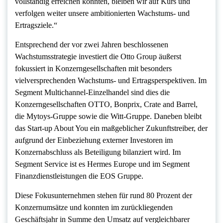
vollständig erreichen konnten, bleiben wir auf Kurs und
verfolgen weiter unsere ambitionierten Wachstums- und
Ertragsziele.“
Entsprechend der vor zwei Jahren beschlossenen
Wachstumsstrategie investiert die Otto Group äußerst
fokussiert in Konzerngesellschaften mit besonders
vielversprechenden Wachstums- und Ertragsperspektiven. Im
Segment Multichannel-Einzelhandel sind dies die
Konzerngesellschaften OTTO, Bonprix, Crate and Barrel,
die Mytoys-Gruppe sowie die Witt-Gruppe. Daneben bleibt
das Start-up About You ein maßgeblicher Zukunftstreiber, der
aufgrund der Einbeziehung externer Investoren im
Konzernabschluss als Beteiligung bilanziert wird. Im
Segment Service ist es Hermes Europe und im Segment
Finanzdienstleistungen die EOS Gruppe.
Diese Fokusunternehmen stehen für rund 80 Prozent der
Konzernumsätze und konnten im zurückliegenden
Geschäftsjahr in Summe den Umsatz auf vergleichbarer