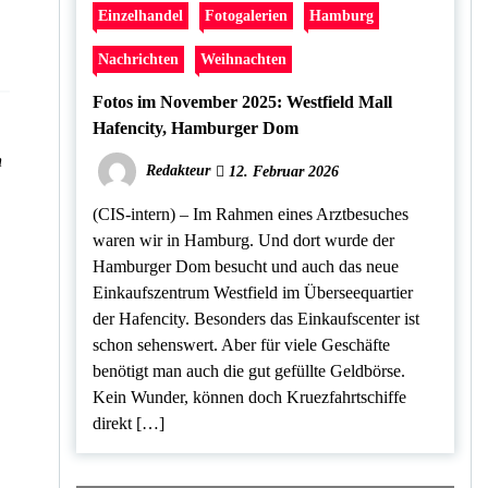
Einzelhandel
Fotogalerien
Hamburg
Nachrichten
Weihnachten
Fotos im November 2025: Westfield Mall
Hafencity, Hamburger Dom
n
Redakteur
12. Februar 2026
(CIS-intern) – Im Rahmen eines Arztbesuches
waren wir in Hamburg. Und dort wurde der
Hamburger Dom besucht und auch das neue
Einkaufszentrum Westfield im Überseequartier
der Hafencity. Besonders das Einkaufscenter ist
schon sehenswert. Aber für viele Geschäfte
benötigt man auch die gut gefüllte Geldbörse.
Kein Wunder, können doch Kruezfahrtschiffe
direkt […]