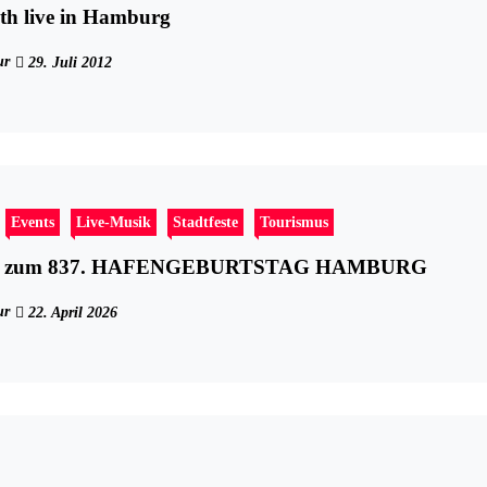
th live in Hamburg
ur
29. Juli 2012
Events
Live-Musik
Stadtfeste
Tourismus
n zum 837. HAFENGEBURTSTAG HAMBURG
ur
22. April 2026