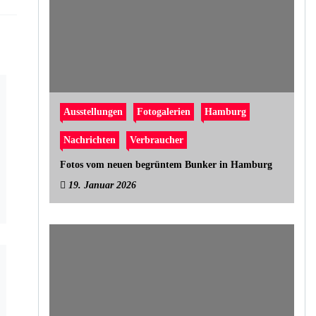
Ausstellungen
Fotogalerien
Hamburg
Nachrichten
Verbraucher
Fotos vom neuen begrüntem Bunker in Hamburg
19. Januar 2026