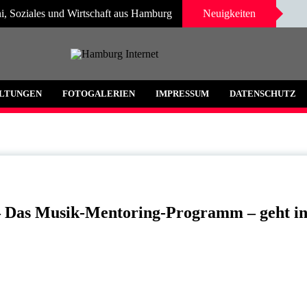
i, Soziales und Wirtschaft aus Hamburg
Neuigkeiten
 und Umgebung
LTUNGEN
FOTOGALERIEN
IMPRESSUM
DATENSCHUTZ
 Das Musik-Mentoring-Programm – geht i