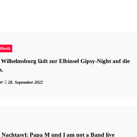
-Musik
Wilhelmsburg lädt zur Elbinsel Gipsy-Night auf die
n.
ur
28. September 2022
 Nachtasyl: Papa M und I am not a Band live