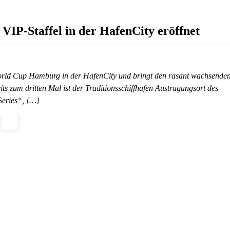
P-Staffel in der HafenCity eröffnet
rld Cup Hamburg in der HafenCity und bringt den rasant wachsende
ts zum dritten Mal ist der Traditionsschiffhafen Austragungsort des
Series“, […]