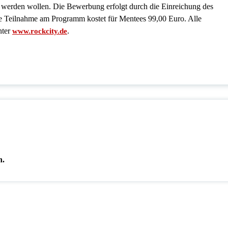
es werden wollen. Die Bewerbung erfolgt durch die Einreichung des
e Teilnahme am Programm kostet für Mentees 99,00 Euro. Alle
nter
.
www.rockcity.de
n.