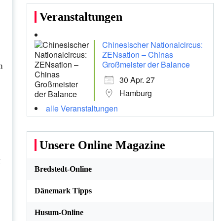
Veranstaltungen
.
Chinesischer Nationalcircus:
ZENsation – Chinas
Großmeister der Balance
m
30 Apr. 27
Hamburg
alle Veranstaltungen
Unsere Online Magazine
k
Bredstedt-Online
Dänemark Tipps
Husum-Online