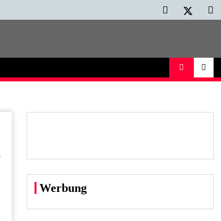
n
Werbung