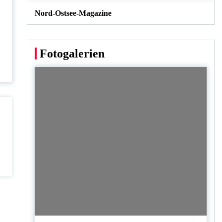
Nord-Ostsee-Magazine
Fotogalerien