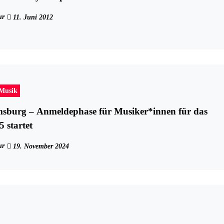
ur
11. Juni 2012
-Musik
msburg – Anmeldephase für Musiker*innen für das
5 startet
ur
19. November 2024