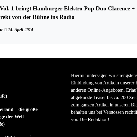
Vol. 1 bringt Hamburger Elektro Pop Duo Clarence +
rekt von der Bühne ins Radio
ur
14. April 2014
Hiermit untersagen wir strengsten
Einbindung von Artikeln unserer 
anderen Online-Angeboten. Erlaubt
ufe)
abgekürzte Teaser bis ca. 200 Zei
zum ganzen Artikel in unseren Bl
rland – die größe
behalten uns bei Verstössen rechtli
ge der Welt
vor. Die Redaktion!
fe)