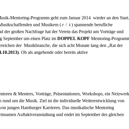
usik-Mentoring-Programm geht zum Januar 2014 wieder an den Start
Musikschaffenden und Musikern (♂ / ♀) spannende berufliche
d der großen Nachfrage hat der Verein das Projekt um Vorträge und
ang September um einen Platz im
DOPPEL KOPF
Mentoring-Program
ereichen der Musikbranche, die sich acht Monate lang den „Rat der
4.10.2013)
. Ob als angehende oder bereits aktive
ntoren & Mentees, Vorträge, Präsentationen, Workshops, ein Netzwer
rund um die Musik. Ziel ist die individuelle Weiterentwicklung von
g von jungen Hamburger Karrieren. Das musikalische Mentoring
meinsamen Auftaktveranstaltung und endet im September des gleichen