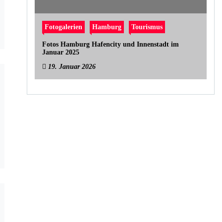
Fotogalerien
Hamburg
Tourismus
Fotos Hamburg Hafencity und Innenstadt im
Januar 2025
19. Januar 2026