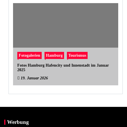
Fotogalerien
Hamburg
Tourismus
Fotos Hamburg Hafencity und Innenstadt im Januar
2025
19. Januar 2026
Werbung