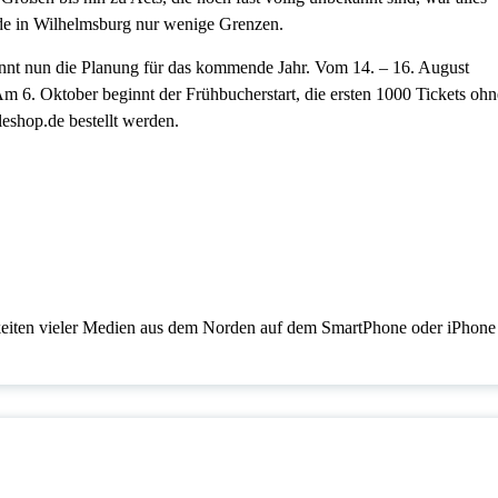
de in Wilhelmsburg nur wenige Grenzen.
nnt nun die Planung für das kommende Jahr. Vom 14. – 16. August
. Oktober beginnt der Frühbucherstart, die ersten 1000 Tickets ohn
shop.de bestellt werden.
en vieler Medien aus dem Norden auf dem SmartPhone oder iPhone