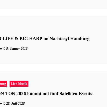
LIFE & BIG HARP im Nachtasyl Hamburg
ur
5. Januar 2016
burg
Live-Musik
TON 2026 kommt mit fünf Satelliten-Events
ur
28. Juli 2026