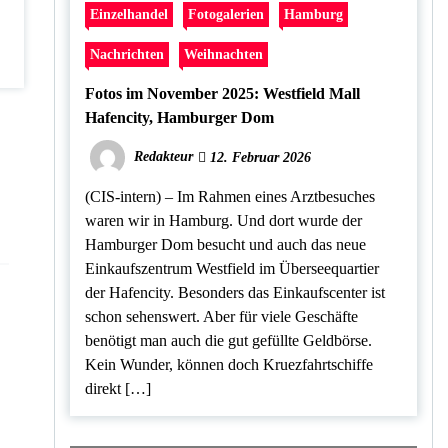
Einzelhandel
Fotogalerien
Hamburg
Nachrichten
Weihnachten
Fotos im November 2025: Westfield Mall
Hafencity, Hamburger Dom
Redakteur
12. Februar 2026
(CIS-intern) – Im Rahmen eines Arztbesuches
waren wir in Hamburg. Und dort wurde der
Hamburger Dom besucht und auch das neue
Einkaufszentrum Westfield im Überseequartier
der Hafencity. Besonders das Einkaufscenter ist
schon sehenswert. Aber für viele Geschäfte
benötigt man auch die gut gefüllte Geldbörse.
Kein Wunder, können doch Kruezfahrtschiffe
direkt […]