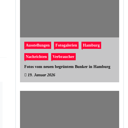
Ausstellungen
Fotogalerien
Hamburg
Nachrichten
Verbraucher
Fotos vom neuen begrüntem Bunker in Hamburg
19. Januar 2026