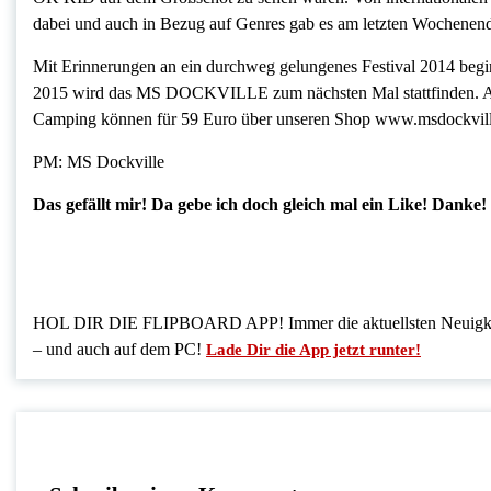
dabei und auch in Bezug auf Genres gab es am letzten Wochenen
Mit Erinnerungen an ein durchweg gelungenes Festival 2014 begi
2015 wird das MS DOCKVILLE zum nächsten Mal stattfinden. Am 6
Camping können für 59 Euro über unseren Shop www.msdockville
PM: MS Dockville
Das gefällt mir! Da gebe ich doch gleich mal ein Like! Danke!
HOL DIR DIE FLIPBOARD APP! Immer die aktuellsten Neuigkeit
– und auch auf dem PC!
Lade Dir die App jetzt runter!