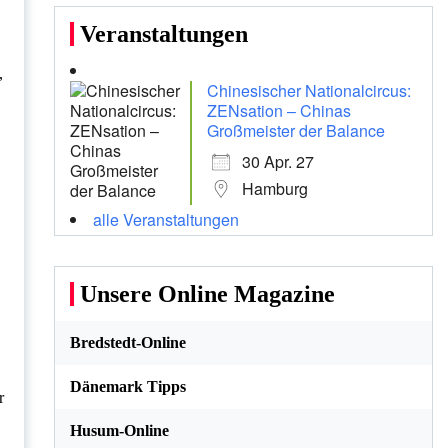
Veranstaltungen
,
Chinesischer Nationalcircus:
ZENsation – Chinas
Großmeister der Balance
30 Apr. 27
Hamburg
alle Veranstaltungen
Unsere Online Magazine
Bredstedt-Online
Dänemark Tipps
r
Husum-Online