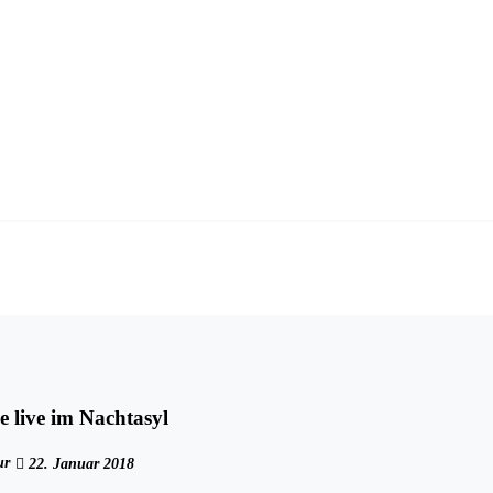
e live im Nachtasyl
ur
22. Januar 2018