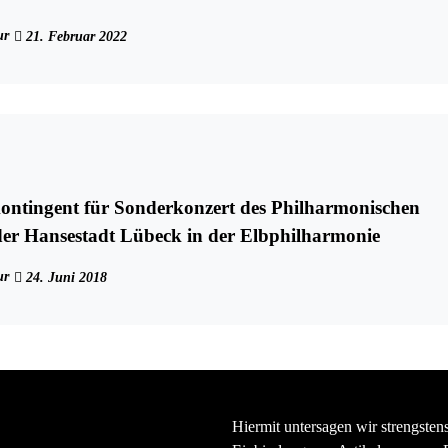
ur
21. Februar 2022
ontingent für Sonderkonzert des Philharmonischen
der Hansestadt Lübeck in der Elbphilharmonie
ur
24. Juni 2018
Hiermit untersagen wir strengsten