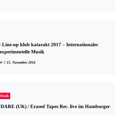
-up klub katarakt 2017 – Internationales
r experimentelle Musik
ur
15. November 2016
-Musik
RE (UK) / Erased Tapes Rec. live im Hamburger