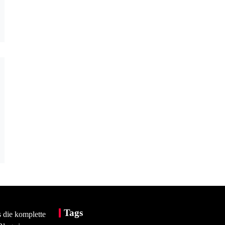
Tags
s die komplette