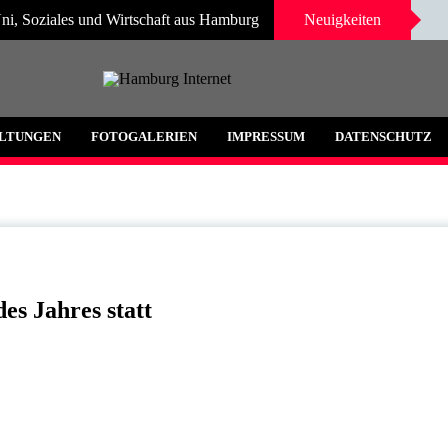
ni, Soziales und Wirtschaft aus Hamburg
Neuigkeiten
 und Umgebung
LTUNGEN
FOTOGALERIEN
IMPRESSUM
DATENSCHUTZ
es Jahres statt