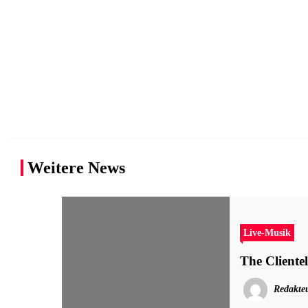
Weitere News
Live-Musik
The Clientel
Redakte