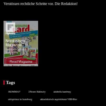
Verstössen rechtliche Schritte vor. Die Redaktion!
Tags
1KOMMA5°
25hours Hafencity
aidabella hamburg
aidaprima in hamburg
akkuelektrisch angetriebener VHH-Bus