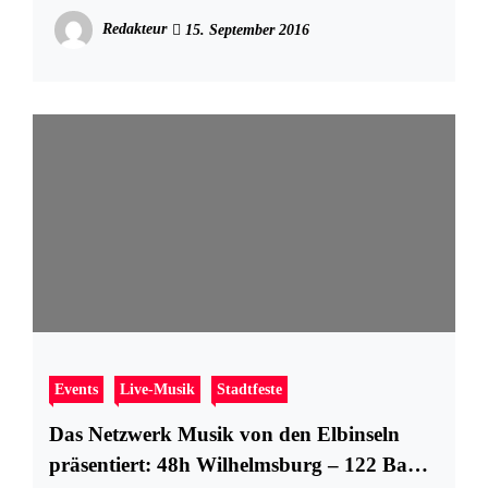
live
Redakteur
15. September 2016
Events
Live-Musik
Stadtfeste
Das Netzwerk Musik von den Elbinseln
präsentiert: 48h Wilhelmsburg – 122 Bands