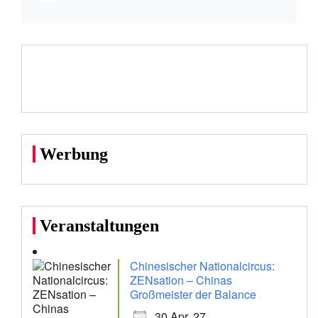
Werbung
Veranstaltungen
Chinesischer Nationalcircus:
ZENsation – Chinas
Großmeister der Balance
30 Apr. 27