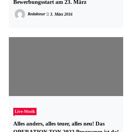
Bewerbungsstart am 23. März
Redakteur
3. März 2016
Live-Musik
Alles anders, alles teuer, alles neu! Das
OPERATION TON 2022 Programm ist da!