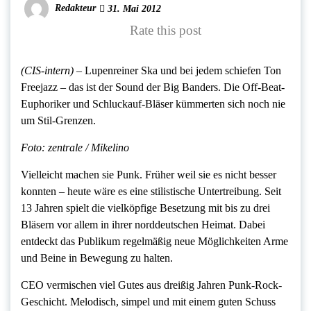
Redakteur
31. Mai 2012
Rate this post
(CIS-intern) –
Lupenreiner Ska und bei jedem schiefen Ton
Freejazz – das ist der Sound der Big Banders. Die Off-Beat-
Euphoriker und Schluckauf-Bläser kümmerten sich noch nie
um Stil-Grenzen.
Foto: zentrale / Mikelino
Vielleicht machen sie Punk. Früher weil sie es nicht besser
konnten – heute wäre es eine stilistische Untertreibung. Seit
13 Jahren spielt die vielköpfige Besetzung mit bis zu drei
Bläsern vor allem in ihrer norddeutschen Heimat. Dabei
entdeckt das Publikum regelmäßig neue Möglichkeiten Arme
und Beine in Bewegung zu halten.
CEO vermischen viel Gutes aus dreißig Jahren Punk-Rock-
Geschicht. Melodisch, simpel und mit einem guten Schuss