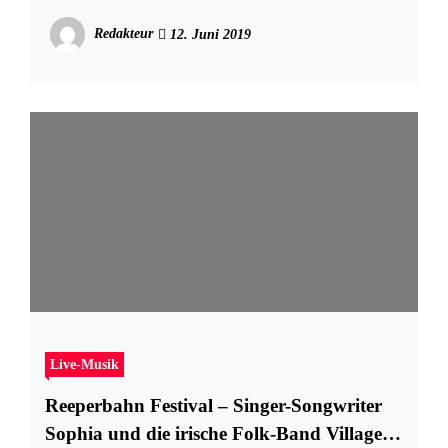
Preisträger_innen aufs Podest!
Redakteur
12. Juni 2019
Live-Musik
Reeperbahn Festival – Singer-Songwriter
Sophia und die irische Folk-Band Villagers