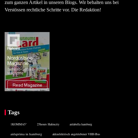
zum ganzen Artikel in unseren Blogs. Wir behalten uns bei
Verstössen rechtliche Schritte vor. Die Redaktion!
Tags
1KOMMA5°
25hours Hafencity
aidabella hamburg
aidaprima in hamburg
akkuelektrisch angetriebener VHH-Bus