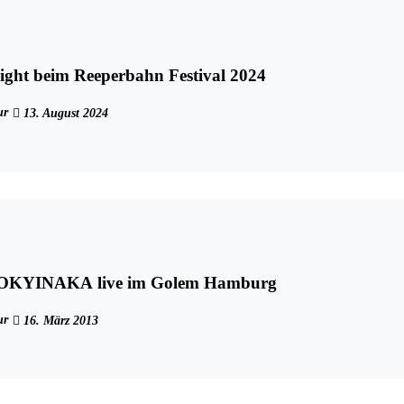
ight beim Reeperbahn Festival 2024
ur
13. August 2024
KYINAKA live im Golem Hamburg
ur
16. März 2013