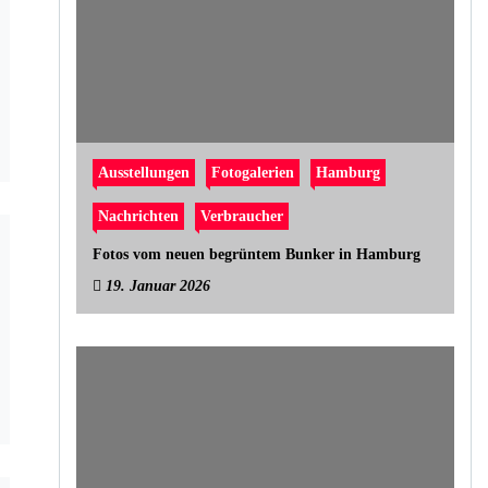
Ausstellungen
Fotogalerien
Hamburg
Nachrichten
Verbraucher
Fotos vom neuen begrüntem Bunker in Hamburg
19. Januar 2026