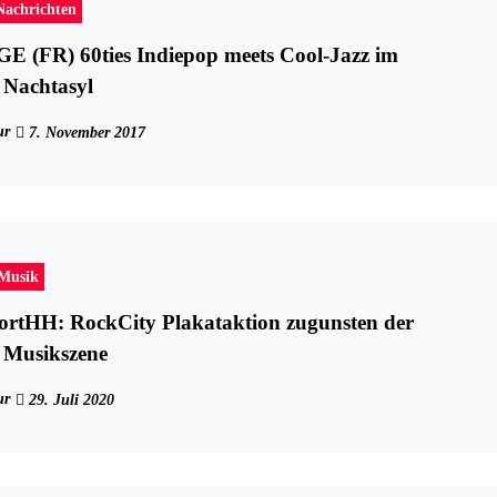
Nachrichten
(FR) 60ties Indiepop meets Cool-Jazz im
Nachtasyl
ur
7. November 2017
-Musik
ortHH: RockCity Plakataktion zugunsten der
Musikszene
ur
29. Juli 2020