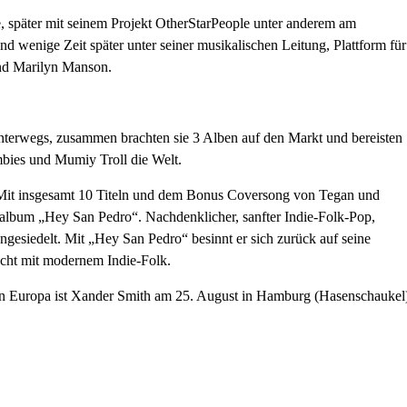
, später mit seinem Projekt OtherStarPeople unter anderem am
d wenige Zeit später unter seiner musikalischen Leitung, Plattform für
nd Marilyn Manson.
terwegs, zusammen brachten sie 3 Alben auf den Markt und bereisten
bies und Mumiy Troll die Welt.
 Mit insgesamt 10 Titeln und dem Bonus Coversong von Tegan und
talbum „Hey San Pedro“. Nachdenklicher, sanfter Indie-Folk-Pop,
gesiedelt. Mit „Hey San Pedro“ besinnt er sich zurück auf seine
scht mit modernem Indie-Folk.
n Europa ist Xander Smith am 25. August in Hamburg (Hasenschaukel