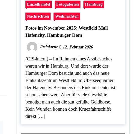
Einzelhandel
Fotogalerien
Hamburg
Nachrichten
Weihnachten
Fotos im November 2025: Westfield Mall
Hafencity, Hamburger Dom
Redakteur
12. Februar 2026
(CIS-intern) – Im Rahmen eines Arztbesuches
waren wir in Hamburg. Und dort wurde der
Hamburger Dom besucht und auch das neue
Einkaufszentrum Westfield im Überseequartier
der Hafencity. Besonders das Einkaufscenter ist
schon sehenswert. Aber für viele Geschäfte
benötigt man auch die gut gefüllte Geldbörse.
Kein Wunder, können doch Kruezfahrtschiffe
direkt […]