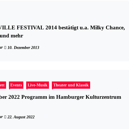
LE FESTIVAL 2014 bestätigt u.a. Milky Chance,
 und mehr
ur
10. Dezember 2013
ett
Events
Live-Musik
Theater und Klassik
ber 2022 Programm im Hamburger Kulturzentrum
ur
22. August 2022