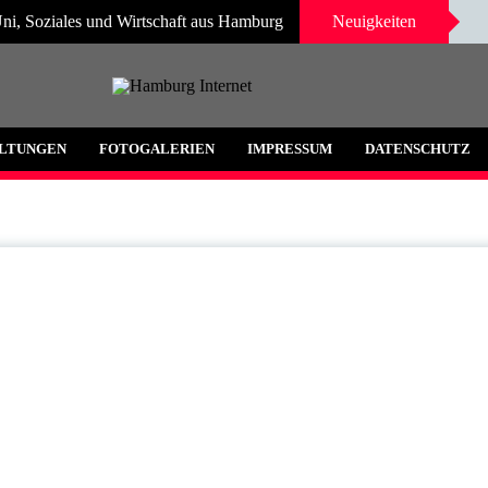
ni, Soziales und Wirtschaft aus Hamburg
Neuigkeiten
 und Umgebung
LTUNGEN
FOTOGALERIEN
IMPRESSUM
DATENSCHUTZ