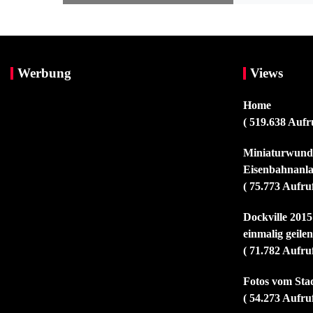
Werbung
Views
Home
( 519.638 Aufr
Miniaturwunde
Eisenbahnanla
( 75.773 Aufru
Dockville 2015
einmalig geile
( 71.782 Aufru
Fotos vom Sta
( 54.273 Aufru