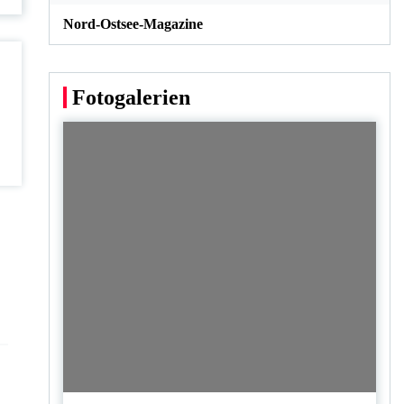
Nord-Ostsee-Magazine
Fotogalerien