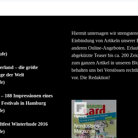
Hiermit untersagen wir strengsten
Einbindung von Artikeln unserer 
anderen Online-Angeboten. Erlaubt
ufe)
abgekürzte Teaser bis ca. 200 Zei
zum ganzen Artikel in unseren Bl
rland – die größe
behalten uns bei Verstössen rechtli
ge der Welt
vor. Die Redaktion!
fe)
 – 188 Impressionen eines
n Festivals in Hamburg
fe)
dtfest Winterhude 2016
fe)