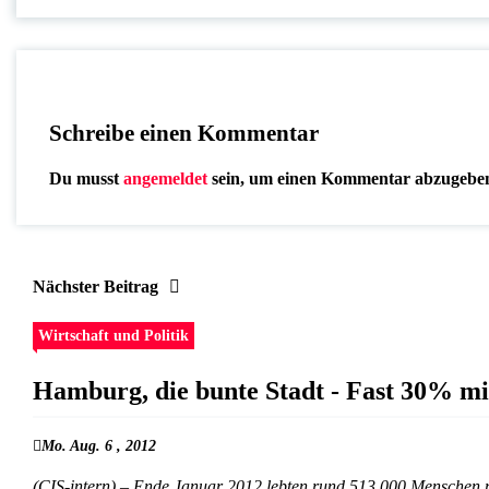
Schreibe einen Kommentar
Du musst
angemeldet
sein, um einen Kommentar abzugebe
Nächster Beitrag
Wirtschaft und Politik
Hamburg, die bunte Stadt - Fast 30% mi
Mo. Aug. 6 , 2012
(CIS-intern) – Ende Januar 2012 lebten rund 513 000 Menschen m