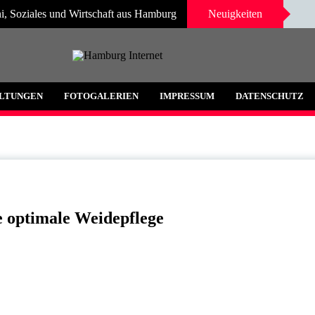
i, Soziales und Wirtschaft aus Hamburg
Neuigkeiten
 und Umgebung
LTUNGEN
FOTOGALERIEN
IMPRESSUM
DATENSCHUTZ
ie optimale Weidepflege