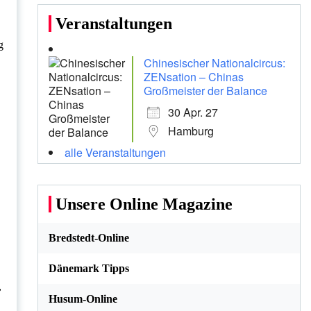
Veranstaltungen
g
Chinesischer Nationalcircus:
ZENsation – Chinas
Großmeister der Balance
30 Apr. 27
Hamburg
alle Veranstaltungen
Unsere Online Magazine
Bredstedt-Online
Dänemark Tipps
,
Husum-Online