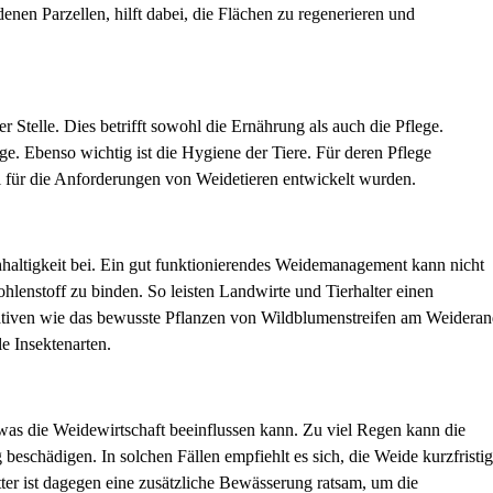
nen Parzellen, hilft dabei, die Flächen zu regenerieren und
r Stelle. Dies betrifft sowohl die Ernährung als auch die Pflege.
ge. Ebenso wichtig ist die Hygiene der Tiere. Für deren Pflege
ll für die Anforderungen von Weidetieren entwickelt wurden.
haltigkeit bei. Ein gut funktionierendes Weidemanagement kann nicht
hlenstoff zu binden. So leisten Landwirte und Tierhalter einen
tiven wie das bewusste Pflanzen von Wildblumenstreifen am Weidera
le Insektenarten.
was die Weidewirtschaft beeinflussen kann. Zu viel Regen kann die
beschädigen. In solchen Fällen empfiehlt es sich, die Weide kurzfristig
tter ist dagegen eine zusätzliche Bewässerung ratsam, um die