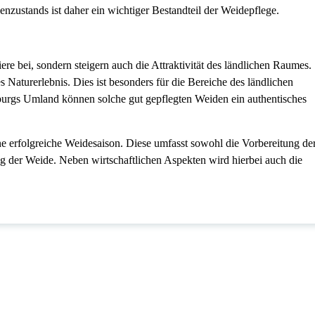
zustands ist daher ein wichtiger Bestandteil der Weidepflege.
re bei, sondern steigern auch die Attraktivität des ländlichen Raumes.
s Naturerlebnis. Dies ist besonders für die Bereiche des ländlichen
rgs Umland können solche gut gepflegten Weiden ein authentisches
ne erfolgreiche Weidesaison. Diese umfasst sowohl die Vorbereitung de
ng der Weide. Neben wirtschaftlichen Aspekten wird hierbei auch die