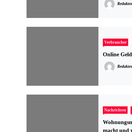
Redakte
Verbraucher
Online Geld
Redakte
Nachrichten
Wohnungsma
macht und w