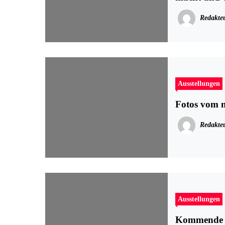
Redakte
Ausstellungen
Fotos vom 
Redakte
Ausstellungen
Kommende H