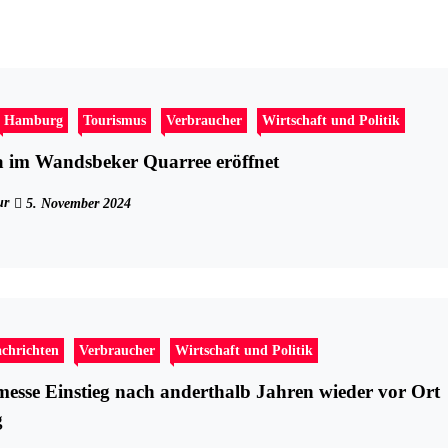
Hamburg
Tourismus
Verbraucher
Wirtschaft und Politik
 im Wandsbeker Quarree eröffnet
ur
5. November 2024
chrichten
Verbraucher
Wirtschaft und Politik
esse Einstieg nach anderthalb Jahren wieder vor Ort
g