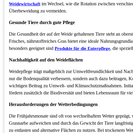
im Wechsel, wie die Rotation zwischen verschiede
Weidewirtschaft
Überbeweidung zu vermeiden.
Gesunde Tiere durch gute Pflege
Die Gesundheit der auf der Weide gehaltenen Tiere steht an oberste
Frisches, nährstoffreiches Gras bietet eine ideale Nahrungsgrundla
besonders geeignet sind
, die spezie
Produkte für die Euterpflege
Nachhaltigkeit auf den Weideflächen
Weidepflege trägt maßgeblich zur Umweltfreundlichkeit und Nach
nur die Bodenqualität verbessern, sondern auch dazu beitragen, Ko
wichtigen Beitrag zu Umwelt- und Klimaschutzmaßnahmen. Initia
fördern zusätzlich die Biodiversität und bieten Lebensraum für vie
Herausforderungen der Wetterbedingungen
Die Frühjahrsmonate sind oft von wechselhaftem Wetter geprägt, 
Grasnarbe aufweichen und durch das Gewicht der Tiere langfristig 
zu entlasten und alternative Flächen zu nutzen. Bei trockenem We