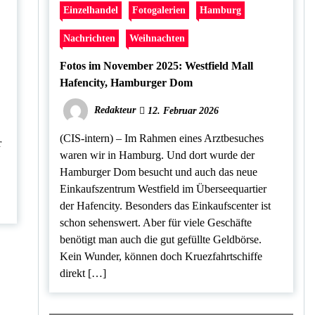
Einzelhandel
Fotogalerien
Hamburg
Nachrichten
Weihnachten
Fotos im November 2025: Westfield Mall
Hafencity, Hamburger Dom
Redakteur
12. Februar 2026
(CIS-intern) – Im Rahmen eines Arztbesuches
r
waren wir in Hamburg. Und dort wurde der
Hamburger Dom besucht und auch das neue
Einkaufszentrum Westfield im Überseequartier
der Hafencity. Besonders das Einkaufscenter ist
schon sehenswert. Aber für viele Geschäfte
benötigt man auch die gut gefüllte Geldbörse.
Kein Wunder, können doch Kruezfahrtschiffe
direkt […]