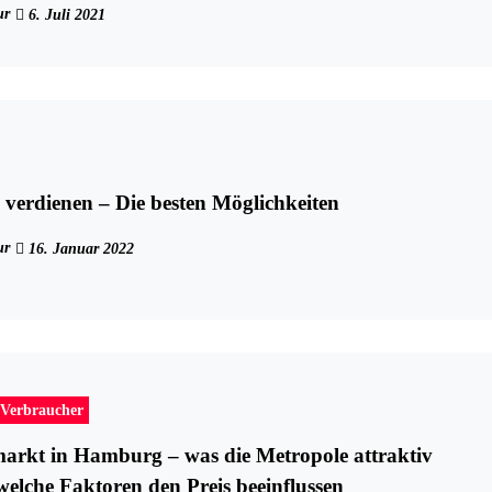
ur
6. Juli 2021
 verdienen – Die besten Möglichkeiten
ur
16. Januar 2022
Verbraucher
rkt in Hamburg – was die Metropole attraktiv
elche Faktoren den Preis beeinflussen