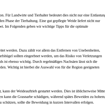
n. Für Landwirte und Tierhalter bedeutet dies nicht nur eine Entlastun
den Phase der Tierhaltung. Eine gut gepflegte Weide liefert nicht nur
bei. Im Folgenden geben wir wichtige Tipps für die optimale
eitet werden. Dazu zählt vor allem das Entfernen von Unebenheiten,
urfshügel sollten eingeebnet werden, um das Risiko von Verletzungen
 ist ebenso wichtig. Durch regelmäßiges Nachsäen lässt sich die
en. Wichtig ist hierbei die Auswahl von für die Region geeigneten
 kann der Weideauftrieb gestartet werden. Dies ist üblicherweise Mitte
iden kann die Grasnarbe schädigen, während spätes Beweiden zu hohem
 schützen, sollte die Beweidung in kurzen Intervallen erfolgen.