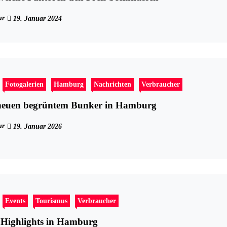
ur
19. Januar 2024
Fotogalerien
Hamburg
Nachrichten
Verbraucher
neuen begrüntem Bunker in Hamburg
ur
19. Januar 2026
Events
Tourismus
Verbraucher
ighlights in Hamburg