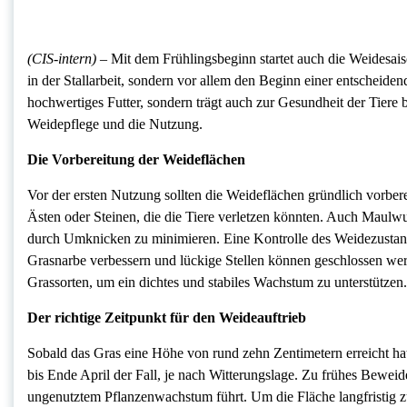
(CIS-intern) –
Mit dem Frühlingsbeginn startet auch die Weidesaiso
in der Stallarbeit, sondern vor allem den Beginn einer entscheiden
hochwertiges Futter, sondern trägt auch zur Gesundheit der Tiere 
Weidepflege und die Nutzung.
Die Vorbereitung der Weideflächen
Vor der ersten Nutzung sollten die Weideflächen gründlich vorber
Ästen oder Steinen, die die Tiere verletzen könnten. Auch Maulw
durch Umknicken zu minimieren. Eine Kontrolle des Weidezustands
Grasnarbe verbessern und lückige Stellen können geschlossen werd
Grassorten, um ein dichtes und stabiles Wachstum zu unterstützen.
Der richtige Zeitpunkt für den Weideauftrieb
Sobald das Gras eine Höhe von rund zehn Zentimetern erreicht hat,
bis Ende April der Fall, je nach Witterungslage. Zu frühes Bewe
ungenutztem Pflanzenwachstum führt. Um die Fläche langfristig zu