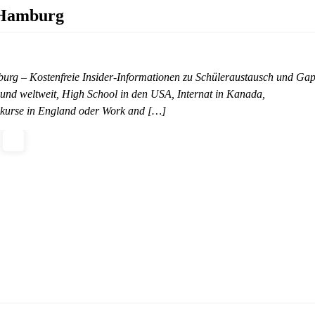
 Hamburg
g – Kostenfreie Insider-Informationen zu Schüleraustausch und Ga
nd weltweit, High School in den USA, Internat in Kanada,
chkurse in England oder Work and […]