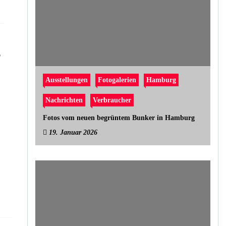
p
Ausstellungen
Fotogalerien
Hamburg
Nachrichten
Verbraucher
Fotos vom neuen begrüntem Bunker in Hamburg
19. Januar 2026