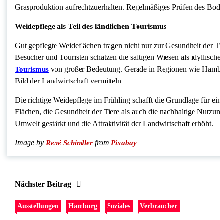
Grasproduktion aufrechtzuerhalten. Regelmäßiges Prüfen des Boden
Weidepflege als Teil des ländlichen Tourismus
Gut gepflegte Weideflächen tragen nicht nur zur Gesundheit der Tie
Besucher und Touristen schätzen die saftigen Wiesen als idyllische
von großer Bedeutung. Gerade in Regionen wie Hambu
Tourismus
Bild der Landwirtschaft vermitteln.
Die richtige Weidepflege im Frühling schafft die Grundlage für ei
Flächen, die Gesundheit der Tiere als auch die nachhaltige Nutzu
Umwelt gestärkt und die Attraktivität der Landwirtschaft erhöht.
Image by
from
René Schindler
Pixabay
Nächster Beitrag
Ausstellungen
Hamburg
Soziales
Verbraucher