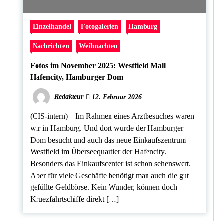
Einzelhandel
Fotogalerien
Hamburg
Nachrichten
Weihnachten
Fotos im November 2025: Westfield Mall
Hafencity, Hamburger Dom
Redakteur
12. Februar 2026
(CIS-intern) – Im Rahmen eines Arztbesuches waren
wir in Hamburg. Und dort wurde der Hamburger
Dom besucht und auch das neue Einkaufszentrum
Westfield im Überseequartier der Hafencity.
Besonders das Einkaufscenter ist schon sehenswert.
Aber für viele Geschäfte benötigt man auch die gut
gefüllte Geldbörse. Kein Wunder, können doch
Kruezfahrtschiffe direkt […]