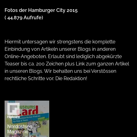
Fotos der Hamburger City 2015
( 44.879 Aufrufe)
Hiermit untersagen wir strengstens die komplette
Einbindung von Artikeln unserer Blogs in anderen
Online-Angeboten. Erlaubt sind lediglich abgekürzte
Teaser bis ca. 200 Zeichen plus Link zum ganzen Artikel
in unseren Blogs. Wir behalten uns bei Verstössen
rechtliche Schritte vor. Die Redaktion!