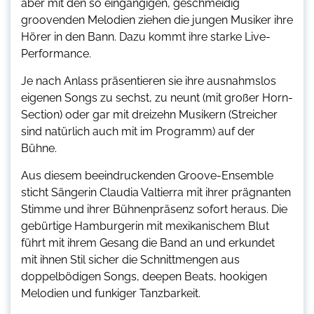
aber mit den so eingängigen, geschmeidig
groovenden Melodien ziehen die jungen Musiker ihre
Hörer in den Bann. Dazu kommt ihre starke Live-
Performance.
Je nach Anlass präsentieren sie ihre ausnahmslos
eigenen Songs zu sechst, zu neunt (mit großer Horn-
Section) oder gar mit dreizehn Musikern (Streicher
sind natürlich auch mit im Programm) auf der
Bühne.
Aus diesem beeindruckenden Groove-Ensemble
sticht Sängerin Claudia Valtierra mit ihrer prägnanten
Stimme und ihrer Bühnenpräsenz sofort heraus. Die
gebürtige Hamburgerin mit mexikanischem Blut
führt mit ihrem Gesang die Band an und erkundet
mit ihnen Stil sicher die Schnittmengen aus
doppelbödigen Songs, deepen Beats, hookigen
Melodien und funkiger Tanzbarkeit.