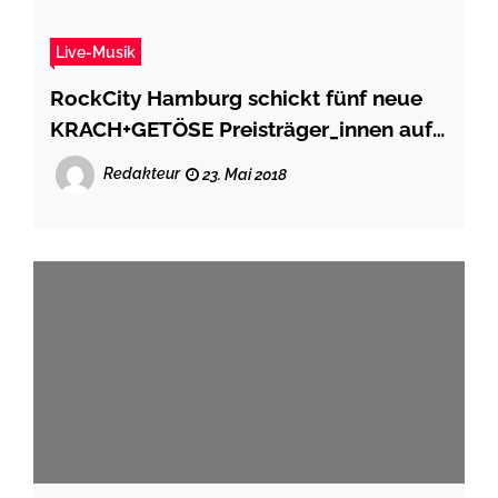
Live-Musik
RockCity Hamburg schickt fünf neue
KRACH+GETÖSE Preisträger_innen aufs
Podest
Redakteur
23. Mai 2018