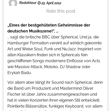
Redakteur
25. April 2012
Rate this post
„Eines der bestgehüteten Geheimnisse der
deutschen Musikszene!“, …
… sagt die britische BBC über Spherical. Und ja, die
Hamburger Formation vereint auf wirklich gekonnte
Art und Weise Soul, Funk und NuJazz. Inspiriert von
alten Klassikern finden sich in Sphericals fein
geschliffenen Songs modernere Einflüsse von Acts
wie Massive Attack, Moloko, DJ Shadow oder
Erykah Badu.
Vor allem aber klingt ihr Sound nach Spherical, denn
die Band um Produzent und Mastermind Oliver
Fischer ist über Jahre zusammengewachsen und
hat in vielen Konzerten ihren eigenen Stil entwickelt.
Pointierte Bläsersätze, funkiges Keyboard, vor allem