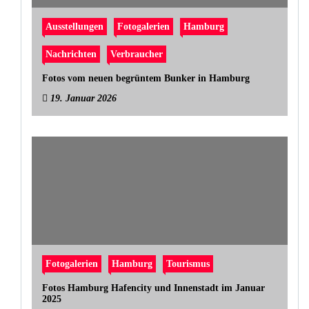
Ausstellungen
Fotogalerien
Hamburg
Nachrichten
Verbraucher
Fotos vom neuen begrüntem Bunker in Hamburg
19. Januar 2026
Fotogalerien
Hamburg
Tourismus
Fotos Hamburg Hafencity und Innenstadt im Januar
2025