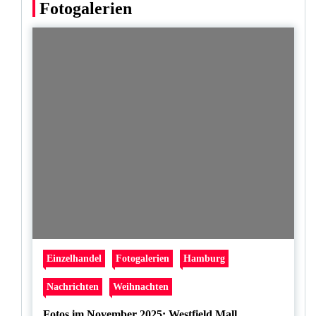
Fotogalerien
Einzelhandel
Fotogalerien
Hamburg
Nachrichten
Weihnachten
Fotos im November 2025: Westfield Mall