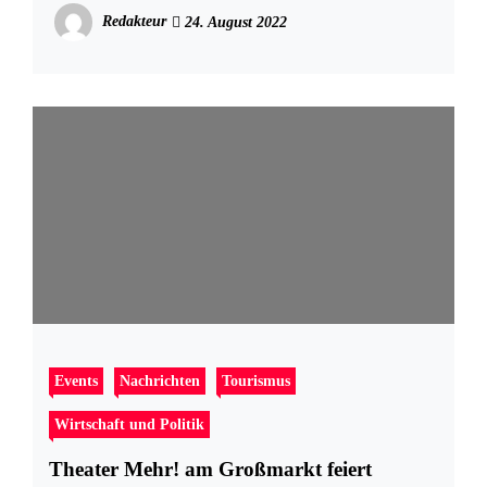
kostenlos im QUARREE
Redakteur
24. August 2022
Events
Nachrichten
Tourismus
Wirtschaft und Politik
Theater Mehr! am Großmarkt feiert