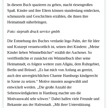
In diesem Buch spazieren zu gehen, macht riesengroßen
Spaß. Kinder und ihre Eltern können stundenlang entdecken,
schmunzeln und Geschichten erzählen, die ihnen ihre
Heimatstadt näherbringen.
Foto: sieprath druck service gmbh
Die Entstehung des Buches verdankt Ingo Palm, der für Idee
und Konzept verantwortlich ist, seinen drei Kindern: „Meine
Kinder lieben Wimmelbücher“ erzählt der Aachener. So
veröffentlichte er zunächst ein Wimmelbuch über seine
Heimatstadt, es folgten weitere zum Allgäu, dem Ruhrgebiet,
Berlin und Brüssel. „Es hat mich von Anfang an gereizt,
auch den unvergleichlichen Charme Hamburgs kindgerecht
in Szene zu setzen.“ Motive mussten ausgewählt und
entwickelt werden. „Die große Anzahl der
Sehenswürdigkeiten in Hamburg machte uns die
Motivauswahl sehr schwer.“ Dabei halfen viele Freunde und
Bekannte aus der Hafenstadt. „Mit ihrer Unterstützung