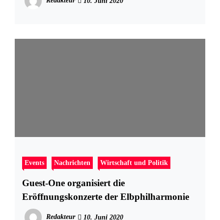
Redakteur
10. Juni 2020
Events
Nachrichten
Wirtschaft und Politik
Guest-One organisiert die
Eröffnungskonzerte der Elbphilharmonie
Redakteur
10. Juni 2020