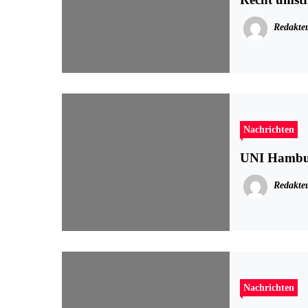
Redakte
Nachrichten
UNI Hamburg
Redakte
Nachrichten