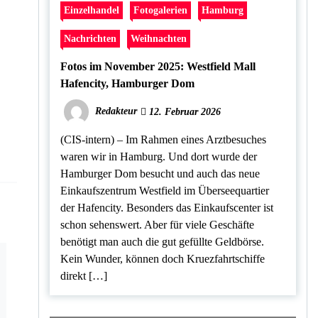
Einzelhandel
Fotogalerien
Hamburg
Nachrichten
Weihnachten
Fotos im November 2025: Westfield Mall
Hafencity, Hamburger Dom
Redakteur
12. Februar 2026
(CIS-intern) – Im Rahmen eines Arztbesuches
waren wir in Hamburg. Und dort wurde der
Hamburger Dom besucht und auch das neue
Einkaufszentrum Westfield im Überseequartier
der Hafencity. Besonders das Einkaufscenter ist
schon sehenswert. Aber für viele Geschäfte
benötigt man auch die gut gefüllte Geldbörse.
Kein Wunder, können doch Kruezfahrtschiffe
direkt […]