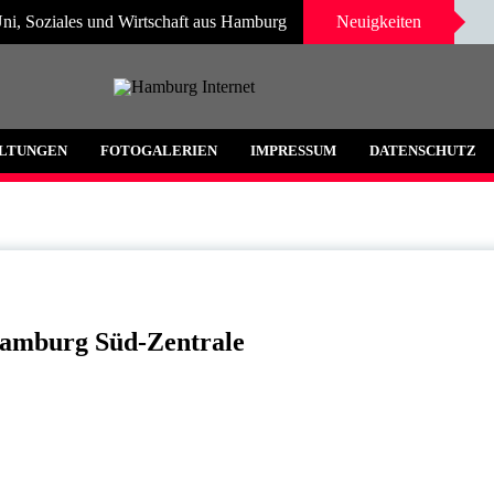
ni, Soziales und Wirtschaft aus Hamburg
Neuigkeiten
 und Umgebung
LTUNGEN
FOTOGALERIEN
IMPRESSUM
DATENSCHUTZ
Hamburg Süd-Zentrale