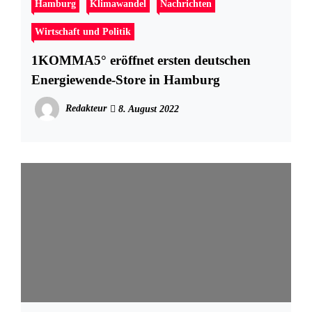
Hamburg
Klimawandel
Nachrichten
Wirtschaft und Politik
1KOMMA5° eröffnet ersten deutschen
Energiewende-Store in Hamburg
Redakteur
8. August 2022