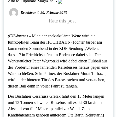
Add to Flipboard Magazine.
-
Redakteur
20. Februar 2013
Rate this post
(CIS-intern) –
Mit einer spektakulären Wette wird ein
fünfköpfiges Team der HOCHBAHN-Tochter Jasper am
kommenden Sonnabend in der ZDF-Sendung „Wetten,
dass…? in Friedrichshafen am Bodensee dabei sein. Der
Werkstattleiter Peter Wegrotzki wird dabei einen Fußball aus
der Vordertür eines fahrenden Reisebusses heraus gegen eine
Wand schießen. Sein Partner, der Busfahrer Murat Tarbazar,
wird in der hinteren Tür des Busses stehen und ver-suchen,
diesen Ball dann in voller Fahrt zu fangen.
Der Busfahrer Cesariusz Grelak fährt den 13 Meter langen
und 12 Tonnen schweren Reisebus mit exakt 30 km/h im
Abstand von fünf Metern parallel zur Wand. Zum
Kandidatenteam gehören außerdem Ute Barth (Sekretärin)