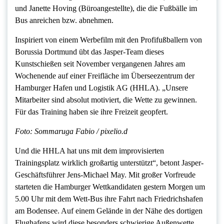
und Janette Hoving (Büroangestellte), die die Fußbälle im
Bus anreichen bzw. abnehmen.
Inspiriert von einem Werbefilm mit den Profifußballern von
Borussia Dortmund übt das Jasper-Team dieses
Kunstschießen seit November vergangenen Jahres am
Wochenende auf einer Freifläche im Überseezentrum der
Hamburger Hafen und Logistik AG (HHLA). „Unsere
Mitarbeiter sind absolut motiviert, die Wette zu gewinnen.
Für das Training haben sie ihre Freizeit geopfert.
Foto: Sommaruga Fabio / pixelio.d
Und die HHLA hat uns mit dem improvisierten
Trainingsplatz wirklich großartig unterstützt“, betont Jasper-
Geschäftsführer Jens-Michael May. Mit großer Vorfreude
starteten die Hamburger Wettkandidaten gestern Morgen um
5.00 Uhr mit dem Wett-Bus ihre Fahrt nach Friedrichshafen
am Bodensee. Auf einem Gelände in der Nähe des dortigen
Flughafens wird diese besonders schwierige Außenwette