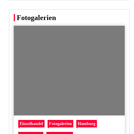
Fotogalerien
Einzelhandel
Fotogalerien
Hamburg