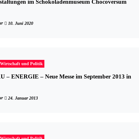
staltungen im Schokoladenmuseum Chocoversum
ur
10. Juni 2020
Wirtschaft und Politik
 – ENERGIE – Neue Messe im September 2013 in
ur
24. Januar 2013
Wirtschaft und Politik