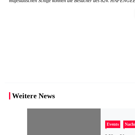
majestätischen Schiffe können die Besucher des 824. HAFE
Weitere News
Events
Nach