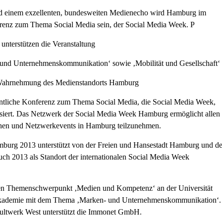
d einem exzellenten, bundesweiten Medienecho wird Hamburg im
ferenz zum Thema Social Media sein, der Social Media Week. P
nterstützen die Veranstaltung
nd Unternehmenskommunikation‘ sowie ‚Mobilität und Gesellschaft‘
le Wahrnehmung des Medienstandorts Hamburg
entliche Konferenz zum Thema Social Media, die Social Media Week,
isiert. Das Netzwerk der Social Media Week Hamburg ermöglicht allen
onen und Netzwerkevents in Hamburg teilzunehmen.
burg 2013 unterstützt von der Freien und Hansestadt Hamburg und de
uch 2013 als Standort der internationalen Social Media Week
 den Themenschwerpunkt ‚Medien und Kompetenz‘ an der Universität
kademie mit dem Thema ‚Marken- und Unternehmenskommunikation‘.
Kultwerk West unterstützt die Immonet GmbH.