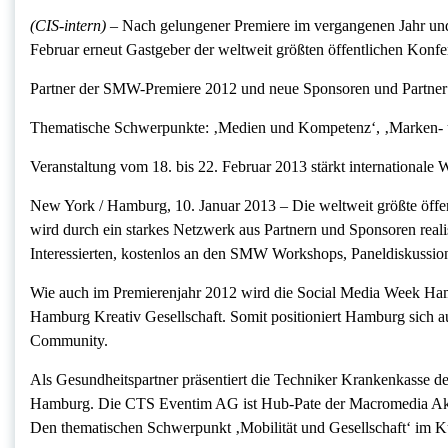
(CIS-intern) –
Nach gelungener Premiere im vergangenen Jahr un
Februar erneut Gastgeber der weltweit größten öffentlichen Kon
Partner der SMW-Premiere 2012 und neue Sponsoren und Partner u
Thematische Schwerpunkte: ‚Medien und Kompetenz‘, ‚Marken- u
Veranstaltung vom 18. bis 22. Februar 2013 stärkt internationa
New York / Hamburg, 10. Januar 2013 – Die weltweit größte öff
wird durch ein starkes Netzwerk aus Partnern und Sponsoren real
Interessierten, kostenlos an den SMW Workshops, Paneldiskussi
Wie auch im Premierenjahr 2012 wird die Social Media Week Ham
Hamburg Kreativ Gesellschaft. Somit positioniert Hamburg sich a
Community.
Als Gesundheitspartner präsentiert die Techniker Krankenkasse
Hamburg. Die CTS Eventim AG ist Hub-Pate der Macromedia A
Den thematischen Schwerpunkt ‚Mobilität und Gesellschaft‘ im 