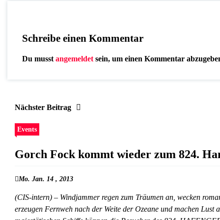
Schreibe einen Kommentar
Du musst
angemeldet
sein, um einen Kommentar abzugebe
Nächster Beitrag
Events
Gorch Fock kommt wieder zum 824. Ha
Mo. Jan. 14 , 2013
(CIS-intern) – Windjammer regen zum Träumen an, wecken romanti
erzeugen Fernweh nach der Weite der Ozeane und machen Lust auf