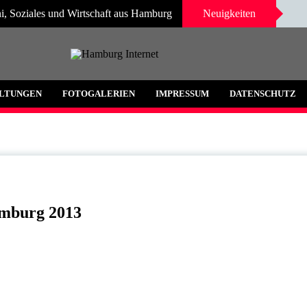
i, Soziales und Wirtschaft aus Hamburg
Neuigkeiten
 und Umgebung
LTUNGEN
FOTOGALERIEN
IMPRESSUM
DATENSCHUTZ
amburg 2013