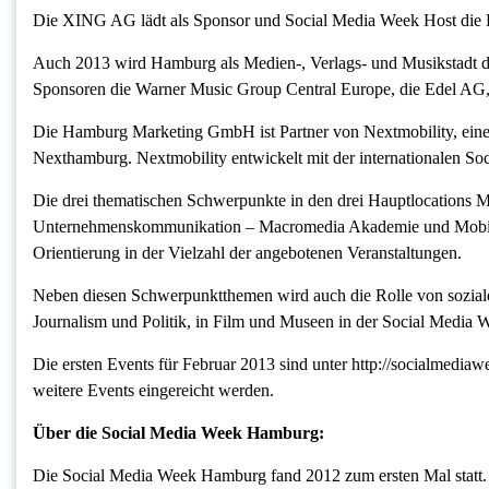
Die XING AG lädt als Sponsor und Social Media Week Host die 
Auch 2013 wird Hamburg als Medien-, Verlags- und Musikstadt d
Sponsoren die Warner Music Group Central Europe, die Edel 
Die Hamburg Marketing GmbH ist Partner von Nextmobility, e
Nexthamburg. Nextmobility entwickelt mit der internationalen S
Die drei thematischen Schwerpunkte in den drei Hauptlocations
Unternehmenskommunikation – Macromedia Akademie und Mobilitä
Orientierung in der Vielzahl der angebotenen Veranstaltungen.
Neben diesen Schwerpunktthemen wird auch die Rolle von soziale
Journalism und Politik, in Film und Museen in der Social Media 
Die ersten Events für Februar 2013 sind unter http://socialmedi
weitere Events eingereicht werden.
Über die Social Media Week Hamburg:
Die Social Media Week Hamburg fand 2012 zum ersten Mal statt. S