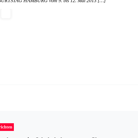
NGEBURTSTAG HAMBURG vom 9. bis 12. Mai 2013 […]
richten