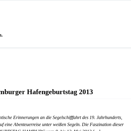
n.
mburger Hafengeburtstag 2013
sche Erinnerungen an die Segelschifffahrt des 19. Jahrhunderts,
 eine Abenteuerreise unter weißen Segeln. Die Faszination dieser