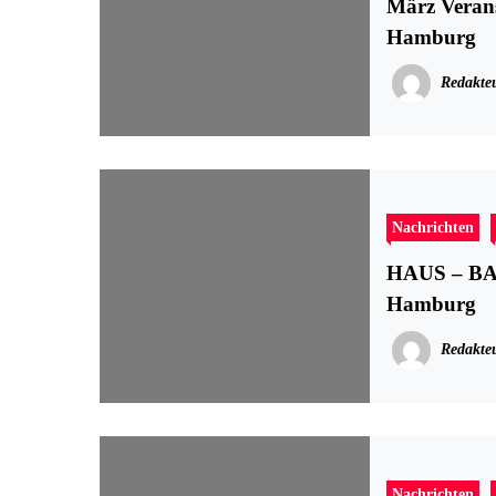
März Veran
Hamburg
Redakte
Nachrichten
HAUS – BAU
Hamburg
Redakte
Nachrichten