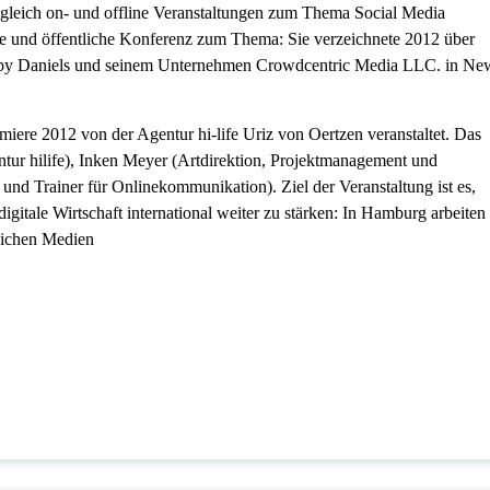
gleich on- und offline Veranstaltungen zum Thema Social Media
ale und öffentliche Konferenz zum Thema: Sie verzeichnete 2012 über
by Daniels und seinem Unternehmen Crowdcentric Media LLC. in Ne
iere 2012 von der Agentur hi-life Uriz von Oertzen veranstaltet. Das
ur hilife), Inken Meyer (Artdirektion, Projektmanagement und
d Trainer für Onlinekommunikation). Ziel der Veranstaltung ist es,
digitale Wirtschaft international weiter zu stärken: In Hamburg arbeiten
eichen Medien