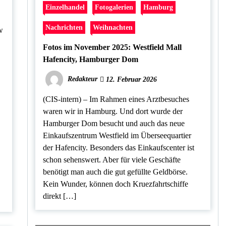
Einzelhandel
Fotogalerien
Hamburg
Nachrichten
Weihnachten
w
Fotos im November 2025: Westfield Mall
Hafencity, Hamburger Dom
Redakteur
12. Februar 2026
(CIS-intern) – Im Rahmen eines Arztbesuches
waren wir in Hamburg. Und dort wurde der
Hamburger Dom besucht und auch das neue
Einkaufszentrum Westfield im Überseequartier
der Hafencity. Besonders das Einkaufscenter ist
schon sehenswert. Aber für viele Geschäfte
benötigt man auch die gut gefüllte Geldbörse.
Kein Wunder, können doch Kruezfahrtschiffe
direkt […]