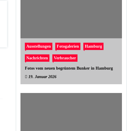
Ausstellungen
Fotogalerien
Hamburg
Nachrichten
Verbraucher
Fotos vom neuen begrüntem Bunker in Hamburg
19. Januar 2026