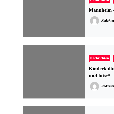
Mannheim – 
Redakte
Nachrichten
Kinderkultu
und luise“
Redakte