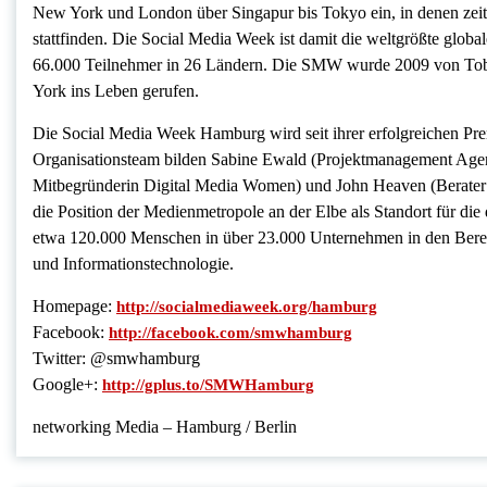
New York und London über Singapur bis Tokyo ein, in denen zeit
stattfinden. Die Social Media Week ist damit die weltgrößte glob
66.000 Teilnehmer in 26 Ländern. Die SMW wurde 2009 von To
York ins Leben gerufen.
Die Social Media Week Hamburg wird seit ihrer erfolgreichen Prem
Organisationsteam bilden Sabine Ewald (Projektmanagement Agent
Mitbegründerin Digital Media Women) und John Heaven (Berater un
die Position der Medienmetropole an der Elbe als Standort für die 
etwa 120.000 Menschen in über 23.000 Unternehmen in den Ber
und Informationstechnologie.
Homepage:
http://socialmediaweek.org/hamburg
Facebook:
http://facebook.com/smwhamburg
Twitter: @smwhamburg
Google+:
http://gplus.to/SMWHamburg
networking Media – Hamburg / Berlin