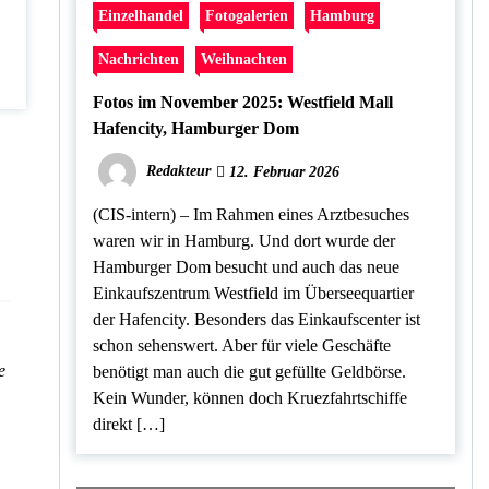
Einzelhandel
Fotogalerien
Hamburg
Nachrichten
Weihnachten
Fotos im November 2025: Westfield Mall
Hafencity, Hamburger Dom
Redakteur
12. Februar 2026
(CIS-intern) – Im Rahmen eines Arztbesuches
waren wir in Hamburg. Und dort wurde der
Hamburger Dom besucht und auch das neue
Einkaufszentrum Westfield im Überseequartier
der Hafencity. Besonders das Einkaufscenter ist
schon sehenswert. Aber für viele Geschäfte
e
benötigt man auch die gut gefüllte Geldbörse.
Kein Wunder, können doch Kruezfahrtschiffe
direkt […]