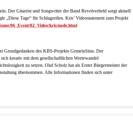
in. Der Gitarrist und Songwriter der Band Revolverheld sorgt aktuell
le „Diese Tage“ für Schlagzeilen. Kris’ Videostatement zum Projekt
ome/06_Event/02_Video/kris/node.html
 zwei Grundgedanken des KBS-Projekts GemeinSinn. Der
in, sich kreativ mit dem gesellschaftlichen Wertewandel
tslosigkeit zu setzen. Olaf Scholz hat als Erster Bürgermeister der
nstaltung übernommen. Alle Informationen finden sich unter