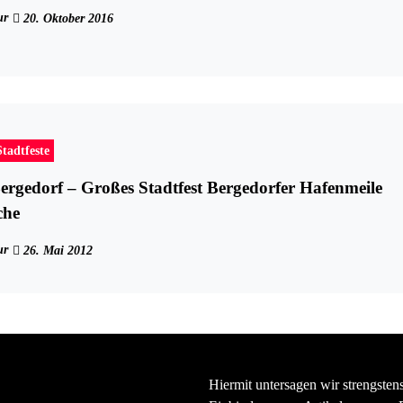
ur
20. Oktober 2016
Stadtfeste
ergedorf – Großes Stadtfest Bergedorfer Hafenmeile
che
ur
26. Mai 2012
Hiermit untersagen wir strengsten