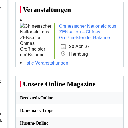
e
Veranstaltungen
Chinesischer Nationalcircus:
ZENsation – Chinas
Großmeister der Balance
30 Apr. 27
Hamburg
alle Veranstaltungen
S
Unsere Online Magazine
Bredstedt-Online
Dänemark Tipps
r
ck
Husum-Online