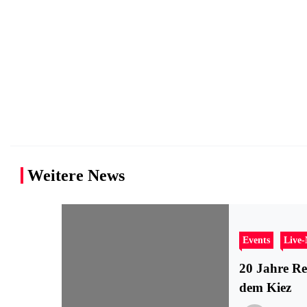
Weitere News
Events
Live
20 Jahre Re
dem Kiez