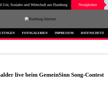
d Uni, Soziales und Wirtschaft aus Hamburg
Neuigkeiten
 und Umgebung
LTUNGEN
FOTOGALERIEN
IMPRESSUM
DATENSCHUTZ
alder live beim GemeinSinn Song-Contest