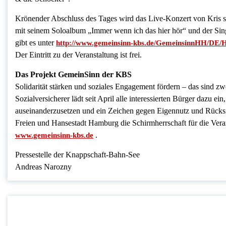
Krönender Abschluss des Tages wird das Live-Konzert von Kris se
mit seinem Soloalbum „Immer wenn ich das hier hör“ und der Sing
gibt es unter
http://www.gemeinsinn-kbs.de/GemeinsinnHH/DE/H
Der Eintritt zu der Veranstaltung ist frei.
Das Projekt GemeinSinn der KBS
Solidarität stärken und soziales Engagement fördern – das sind
Sozialversicherer lädt seit April alle interessierten Bürger dazu e
auseinanderzusetzen und ein Zeichen gegen Eigennutz und Rücksich
Freien und Hansestadt Hamburg die Schirmherrschaft für die Vera
.
www.gemeinsinn-kbs.de
Pressestelle der Knappschaft-Bahn-See
Andreas Narozny