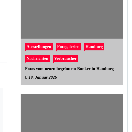
Ausstellungen
Fotogalerien
Hamburg
Nachrichten
Verbraucher
Fotos vom neuen begrüntem Bunker in Hamburg
19. Januar 2026