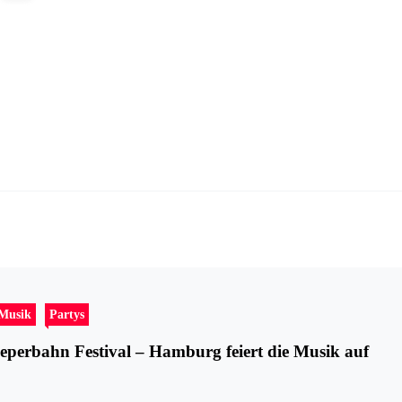
-Musik
Partys
eperbahn Festival – Hamburg feiert die Musik auf