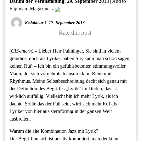
Datum der Veranstaltung:
29. September 2013
|
Add to
Flipboard Magazine.
-
Redakteur
17. September 2013
Rate this post
(CIS-intern) –
Lieber Herr Palminger, Sie sind in vielem
grandios, doch als Lyriker haben Sie, kann man schon sagen,
keinen Ruf. – Ich bin ein gefühlsbetonter, stimmungsvoller
Mann, der sich vornehmlich ausdrückt in Reim und
Rhythmus. Meine Selbstbeschreibung deckt sich genau mit
der Definition des Begriffes „Lyrik“ im Duden, das ist
wirklich auffällig. Vielleicht bin ich mehr Lyrik, als ich
dachte. Sollte das der Fall sein, wird sich mein Ruf als
Lyriker von hier aus sternförmig in der ganzen Welt
ausbreiten.
Warum die alte Kombination Jazz mit Lyrik?
Der Begriff an sich ist positiv konnotiert, man denkt an