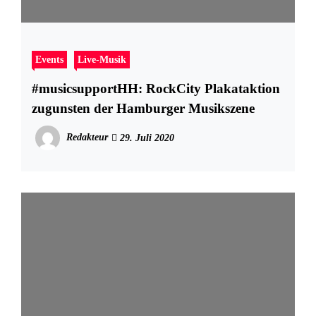
Events
Live-Musik
#musicsupportHH: RockCity Plakataktion
zugunsten der Hamburger Musikszene
Redakteur
29. Juli 2020