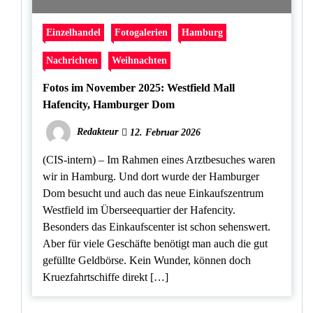
Einzelhandel
Fotogalerien
Hamburg
Nachrichten
Weihnachten
Fotos im November 2025: Westfield Mall
Hafencity, Hamburger Dom
Redakteur
12. Februar 2026
(CIS-intern) – Im Rahmen eines Arztbesuches waren
wir in Hamburg. Und dort wurde der Hamburger
Dom besucht und auch das neue Einkaufszentrum
Westfield im Überseequartier der Hafencity.
Besonders das Einkaufscenter ist schon sehenswert.
Aber für viele Geschäfte benötigt man auch die gut
gefüllte Geldbörse. Kein Wunder, können doch
Kruezfahrtschiffe direkt […]