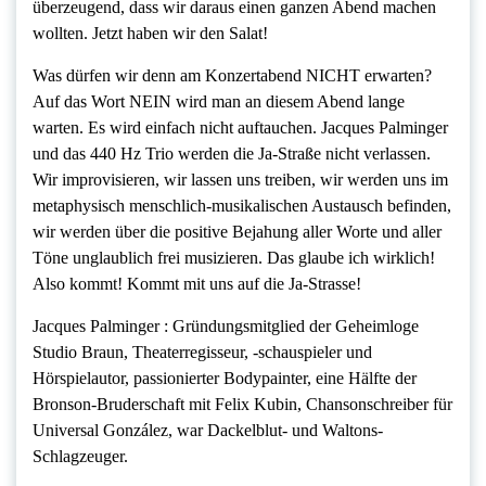
überzeugend, dass wir daraus einen ganzen Abend machen
wollten. Jetzt haben wir den Salat!
Was dürfen wir denn am Konzertabend NICHT erwarten?
Auf das Wort NEIN wird man an diesem Abend lange
warten. Es wird einfach nicht auftauchen. Jacques Palminger
und das 440 Hz Trio werden die Ja-Straße nicht verlassen.
Wir improvisieren, wir lassen uns treiben, wir werden uns im
metaphysisch menschlich-musikalischen Austausch befinden,
wir werden über die positive Bejahung aller Worte und aller
Töne unglaublich frei musizieren. Das glaube ich wirklich!
Also kommt! Kommt mit uns auf die Ja-Strasse!
Jacques Palminger : Gründungsmitglied der Geheimloge
Studio Braun, Theaterregisseur, -schauspieler und
Hörspielautor, passionierter Bodypainter, eine Hälfte der
Bronson-Bruderschaft mit Felix Kubin, Chansonschreiber für
Universal González, war Dackelblut- und Waltons-
Schlagzeuger.