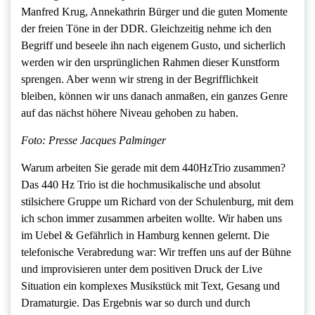
Manfred Krug, Annekathrin Bürger und die guten Momente
der freien Töne in der DDR. Gleichzeitig nehme ich den
Begriff und beseele ihn nach eigenem Gusto, und sicherlich
werden wir den ursprünglichen Rahmen dieser Kunstform
sprengen. Aber wenn wir streng in der Begrifflichkeit
bleiben, können wir uns danach anmaßen, ein ganzes Genre
auf das nächst höhere Niveau gehoben zu haben.
Foto: Presse Jacques Palminger
Warum arbeiten Sie gerade mit dem 440HzTrio zusammen?
Das 440 Hz Trio ist die hochmusikalische und absolut
stilsichere Gruppe um Richard von der Schulenburg, mit dem
ich schon immer zusammen arbeiten wollte. Wir haben uns
im Uebel & Gefährlich in Hamburg kennen gelernt. Die
telefonische Verabredung war: Wir treffen uns auf der Bühne
und improvisieren unter dem positiven Druck der Live
Situation ein komplexes Musikstück mit Text, Gesang und
Dramaturgie. Das Ergebnis war so durch und durch