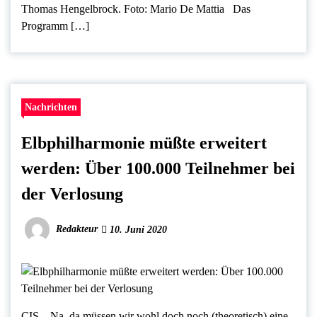
Thomas Hengelbrock. Foto: Mario De Mattia Das
Programm […]
Nachrichten
Elbphilharmonie müßte erweitert
werden: Über 100.000 Teilnehmer bei
der Verlosung
Redakteur
10. Juni 2020
CIS – Na, da müssen wir wohl doch noch (theoretisch) eine