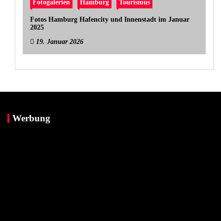
Fotogalerien
Hamburg
Tourismus
Fotos Hamburg Hafencity und Innenstadt im Januar
2025
19. Januar 2026
Werbung