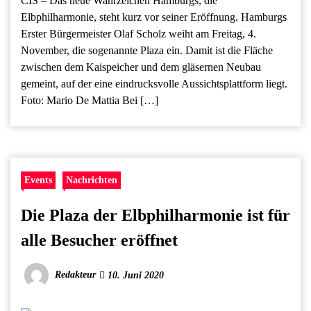
CIS – Das neue Wahrzeichen Hamburgs, die
Elbphilharmonie, steht kurz vor seiner Eröffnung. Hamburgs
Erster Bürgermeister Olaf Scholz weiht am Freitag, 4.
November, die sogenannte Plaza ein. Damit ist die Fläche
zwischen dem Kaispeicher und dem gläsernen Neubau
gemeint, auf der eine eindrucksvolle Aussichtsplattform liegt.
Foto: Mario De Mattia Bei […]
Events
Nachrichten
Die Plaza der Elbphilharmonie ist für
alle Besucher eröffnet
Redakteur
10. Juni 2020