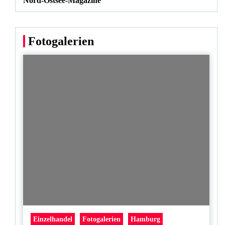
Nord-Ostsee-Magazine
Fotogalerien
Einzelhandel
Fotogalerien
Hamburg