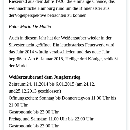
Riesenrad aus dem Jahre 1926: die einmalige Chance, das
weihnachtliche Hamburg rund um die Binnenalster aus
derVogelperspektive betrachten zu können.
Foto: Mario De Mattia
Auch in diesem Jahr hat der Weißerzauber wieder in der
Silvesternacht geöffnet. Ein leuchtstarkes Feuerwerk wird
das Jahr 2014 würdig verabschieden und das neue Jahr
begrüßen. Am 6. Januar 2015, Heilige drei Könige, schließt
der Markt.
Weißerzauberauf dem Jungfernstieg
Zeitraum:24. 11.2014 bis 6.01.2015 (am 24.12.
und25.12.2013 geschlossen)
Öffnungszeiten: Sonntag bis Donnerstagvon 11.00 Uhr bis
21.00 Uhr,
Gastronomie bis 23.00 Uhr
Freitag und Samstag: 11.00 Uhr bis 22.00 Uhr
Gastronomie bis 23.00 Uhr