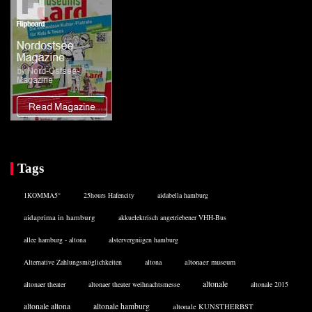
Tags
1KOMMA5°
25hours Hafencity
aidabella hamburg
aidaprima in hamburg
akkuelektrisch angetriebener VHH-Bus
allee hamburg - altona
alstervergnügen hamburg
Alternative Zahlungsmöglichkeiten
altona
altonaer museum
altonale
altonaer theater
altonaer theater weihnachtsmesse
altonale 2015
altonale altona
altonale hamburg
altonale KUNSTHERBST