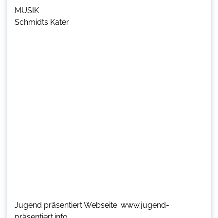
MUSIK
Schmidts Kater
Jugend präsentiert Webseite: www.jugend-
präsentiert.info