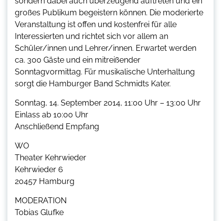
sondern dabei auch überzeugend auftreten und ein
großes Publikum begeistern können. Die moderierte
Veranstaltung ist offen und kostenfrei für alle
Interessierten und richtet sich vor allem an
Schüler/innen und Lehrer/innen. Erwartet werden
ca. 300 Gäste und ein mitreißender
Sonntagvormittag. Für musikalische Unterhaltung
sorgt die Hamburger Band Schmidts Kater.
Sonntag, 14. September 2014, 11:00 Uhr – 13:00 Uhr
Einlass ab 10:00 Uhr
Anschließend Empfang
WO
Theater Kehrwieder
Kehrwieder 6
20457 Hamburg
MODERATION
Tobias Glufke