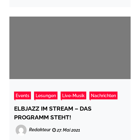
Events
Lesungen
Live-Musik
Nachrichten
ELBJAZZ IM STREAM – DAS
PROGRAMM STEHT!
Redakteur
27. Mai 2021