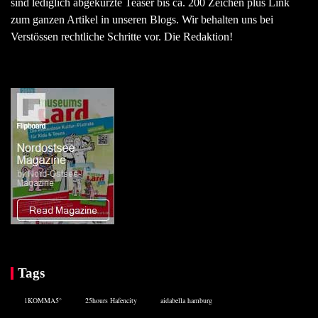
sind lediglich abgekürzte Teaser bis ca. 200 Zeichen plus Link
zum ganzen Artikel in unseren Blogs. Wir behalten uns bei
Verstössen rechtliche Schritte vor. Die Redaktion!
Tags
1KOMMA5°
25hours Hafencity
aidabella hamburg