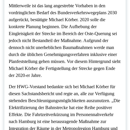
Mittlerweile ist das lang angestrebte Vorhaben in den
vordringlichen Bedarf des Bundesverkehrswegeplans 2030
aufgerückt, bestätigte Michael Körber. 2020 solle die
konkrete Planung beginnen. Die Aufhebung der
Eingleisigkeit der Strecke im Bereich der Oste-Querung sei
jedoch nicht Bestandteil der Maßnahme. Aufgrund der
dennoch nicht unerheblichen Baumaßnahmen werde man
durch die üblichen Genehmigungsverfahren inklusive einer
Planfeststellung gehen müssen. Vor diesem Hintergrund sieht
Michael Körber die Fertigstellung der Strecke gegen Ende
der 2020-er Jahre.
Der HWG-Vorstand bedankte sich bei Michael Körber für
diesen Sachstandsbericht und regte an, alle zur Verfügung
stehenden Beschleunigungsmöglichkeiten auszunutzen. „Die
Elektrifizierung der Bahnstrecke hat eine Reihe positiver
Effekte. Die Fahrtzeitverkürzung im Personennahverkehr
nach Hamburg ist eine herausragende Maßnahme zur
Integration der Räume in der Metropolregion Hamburg und