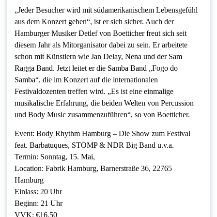
„Jeder Besucher wird mit südamerikanischem Lebensgefühl
aus dem Konzert gehen“, ist er sich sicher. Auch der
Hamburger Musiker Detlef von Boetticher freut sich seit
diesem Jahr als Mitorganisator dabei zu sein. Er arbeitete
schon mit Künstlern wie Jan Delay, Nena und der Sam
Ragga Band. Jetzt leitet er die Samba Band „Fogo do
Samba“, die im Konzert auf die internationalen
Festivaldozenten treffen wird. „Es ist eine einmalige
musikalische Erfahrung, die beiden Welten von Percussion
und Body Music zusammenzuführen“, so von Boetticher.
Event: Body Rhythm Hamburg – Die Show zum Festival
feat. Barbatuques, STOMP & NDR Big Band u.v.a.
Termin: Sonntag, 15. Mai,
Location: Fabrik Hamburg, Barnerstraße 36, 22765
Hamburg
Einlass: 20 Uhr
Beginn: 21 Uhr
VVK: €16,50