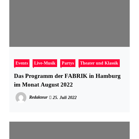
Events
Live-Musik
Partys
Theater und Klassik
Das Programm der FABRIK in Hamburg
im Monat August 2022
Redakteur
25. Juli 2022