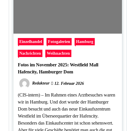
Einzelhandel
Fotogalerien
Hamburg
Nachrichten
Weihnachten
Fotos im November 2025: Westfield Mall
Hafencity, Hamburger Dom
Redakteur
12. Februar 2026
(CIS-intern) – Im Rahmen eines Arztbesuches waren
wir in Hamburg. Und dort wurde der Hamburger
Dom besucht und auch das neue Einkaufszentrum
Westfield im Überseequartier der Hafencity.
Besonders das Einkaufscenter ist schon sehenswert.
Aber für viele Geschäfte benötigt man auch die gut