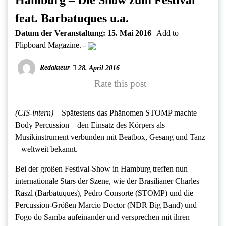
Hamburg – Die Show zum Festival
feat. Barbatuques u.a.
Datum der Veranstaltung:
15. Mai 2016
|
Add to
Flipboard Magazine.
-
Redakteur
28. April 2016
Rate this post
(CIS-intern) –
Spätestens das Phänomen STOMP machte
Body Percussion – den Einsatz des Körpers als
Musikinstrument verbunden mit Beatbox, Gesang und Tanz
– weltweit bekannt.
Bei der großen Festival-Show in Hamburg treffen nun
internationale Stars der Szene, wie der Brasilianer Charles
Raszl (Barbatuques), Pedro Consorte (STOMP) und die
Percussion-Größen Marcio Doctor (NDR Big Band) und
Fogo do Samba aufeinander und versprechen mit ihren