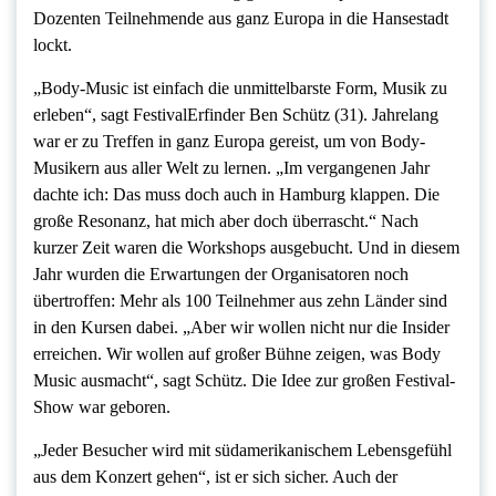
Dozenten Teilnehmende aus ganz Europa in die Hansestadt
lockt.
„Body-Music ist einfach die unmittelbarste Form, Musik zu
erleben“, sagt FestivalErfinder Ben Schütz (31). Jahrelang
war er zu Treffen in ganz Europa gereist, um von Body-
Musikern aus aller Welt zu lernen. „Im vergangenen Jahr
dachte ich: Das muss doch auch in Hamburg klappen. Die
große Resonanz, hat mich aber doch überrascht.“ Nach
kurzer Zeit waren die Workshops ausgebucht. Und in diesem
Jahr wurden die Erwartungen der Organisatoren noch
übertroffen: Mehr als 100 Teilnehmer aus zehn Länder sind
in den Kursen dabei. „Aber wir wollen nicht nur die Insider
erreichen. Wir wollen auf großer Bühne zeigen, was Body
Music ausmacht“, sagt Schütz. Die Idee zur großen Festival-
Show war geboren.
„Jeder Besucher wird mit südamerikanischem Lebensgefühl
aus dem Konzert gehen“, ist er sich sicher. Auch der