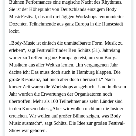
Bühnen Performances eine magische Nacht des Rhythmus.
Sie ist der Höhepunkt von Deutschlands einzigem Body
MusicFestival, das mit dreitägigen Workshops renommierter
Dozenten Teilnehmende aus ganz Europa in die Hansestadt
lockt.
„Body-Music ist einfach die unmittelbarste Form, Musik zu
erleben“, sagt FestivalErfinder Ben Schütz (31). Jahrelang
war er zu Treffen in ganz Europa gereist, um von Body-
Musikern aus aller Welt zu lernen. „Im vergangenen Jahr
dachte ich: Das muss doch auch in Hamburg klappen. Die
große Resonanz, hat mich aber doch überrascht.“ Nach
kurzer Zeit waren die Workshops ausgebucht. Und in diesem
Jahr wurden die Erwartungen der Organisatoren noch
übertroffen: Mehr als 100 Teilnehmer aus zehn Länder sind
in den Kursen dabei. „Aber wir wollen nicht nur die Insider
erreichen. Wir wollen auf großer Bühne zeigen, was Body
Music ausmacht“, sagt Schütz. Die Idee zur großen Festival-
Show war geboren.