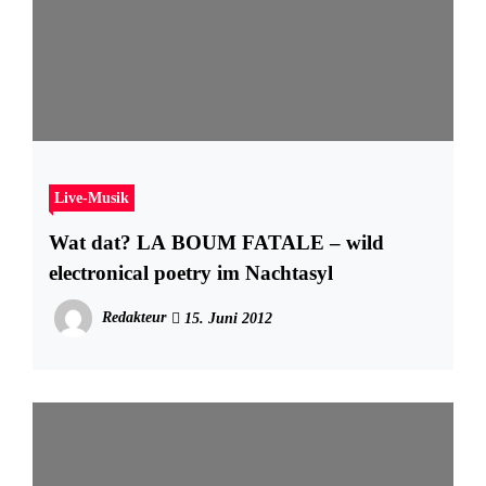
Live-Musik
Wat dat? LA BOUM FATALE – wild
electronical poetry im Nachtasyl
Redakteur
15. Juni 2012