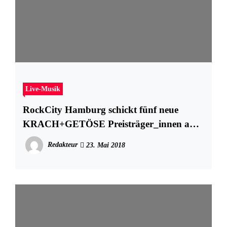
Live-Musik
RockCity Hamburg schickt fünf neue
KRACH+GETÖSE Preisträger_innen aufs
Podest
Redakteur
23. Mai 2018