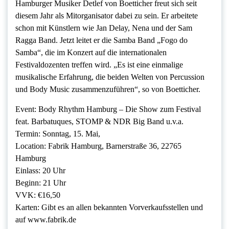
Hamburger Musiker Detlef von Boetticher freut sich seit
diesem Jahr als Mitorganisator dabei zu sein. Er arbeitete
schon mit Künstlern wie Jan Delay, Nena und der Sam
Ragga Band. Jetzt leitet er die Samba Band „Fogo do
Samba“, die im Konzert auf die internationalen
Festivaldozenten treffen wird. „Es ist eine einmalige
musikalische Erfahrung, die beiden Welten von Percussion
und Body Music zusammenzuführen“, so von Boetticher.
Event: Body Rhythm Hamburg – Die Show zum Festival
feat. Barbatuques, STOMP & NDR Big Band u.v.a.
Termin: Sonntag, 15. Mai,
Location: Fabrik Hamburg, Barnerstraße 36, 22765
Hamburg
Einlass: 20 Uhr
Beginn: 21 Uhr
VVK: €16,50
Karten: Gibt es an allen bekannten Vorverkaufsstellen und
auf www.fabrik.de