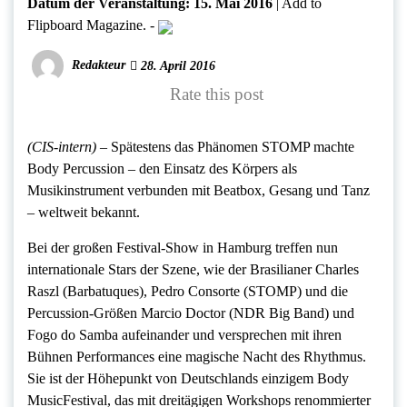
Datum der Veranstaltung:
15. Mai 2016
|
Add to
Flipboard Magazine.
-
Redakteur
28. April 2016
Rate this post
(CIS-intern) –
Spätestens das Phänomen STOMP machte
Body Percussion – den Einsatz des Körpers als
Musikinstrument verbunden mit Beatbox, Gesang und Tanz
– weltweit bekannt.
Bei der großen Festival-Show in Hamburg treffen nun
internationale Stars der Szene, wie der Brasilianer Charles
Raszl (Barbatuques), Pedro Consorte (STOMP) und die
Percussion-Größen Marcio Doctor (NDR Big Band) und
Fogo do Samba aufeinander und versprechen mit ihren
Bühnen Performances eine magische Nacht des Rhythmus.
Sie ist der Höhepunkt von Deutschlands einzigem Body
MusicFestival, das mit dreitägigen Workshops renommierter