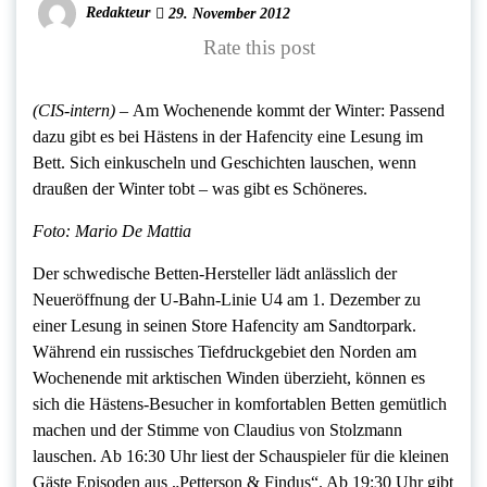
Redakteur
29. November 2012
Rate this post
(CIS-intern) –
Am Wochenende kommt der Winter: Passend
dazu gibt es bei Hästens in der Hafencity eine Lesung im
Bett. Sich einkuscheln und Geschichten lauschen, wenn
draußen der Winter tobt – was gibt es Schöneres.
Foto: Mario De Mattia
Der schwedische Betten-Hersteller lädt anlässlich der
Neueröffnung der U-Bahn-Linie U4 am 1. Dezember zu
einer Lesung in seinen Store Hafencity am Sandtorpark.
Während ein russisches Tiefdruckgebiet den Norden am
Wochenende mit arktischen Winden überzieht, können es
sich die Hästens-Besucher in komfortablen Betten gemütlich
machen und der Stimme von Claudius von Stolzmann
lauschen. Ab 16:30 Uhr liest der Schauspieler für die kleinen
Gäste Episoden aus „Petterson & Findus“. Ab 19:30 Uhr gibt