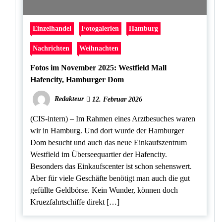
Einzelhandel
Fotogalerien
Hamburg
Nachrichten
Weihnachten
Fotos im November 2025: Westfield Mall
Hafencity, Hamburger Dom
Redakteur
12. Februar 2026
(CIS-intern) – Im Rahmen eines Arztbesuches waren
wir in Hamburg. Und dort wurde der Hamburger
Dom besucht und auch das neue Einkaufszentrum
Westfield im Überseequartier der Hafencity.
Besonders das Einkaufscenter ist schon sehenswert.
Aber für viele Geschäfte benötigt man auch die gut
gefüllte Geldbörse. Kein Wunder, können doch
Kruezfahrtschiffe direkt […]