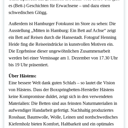
es (Bett-) Geschichten für Erwachsene – und dazu einen
schwedischen Glögg.
Außerdem ist Hamburger Fotokunst im Store zu sehen: Die
Ausstellung „Mitten in Hamburg: Ein Bett auf Achse“ zeigt
ein Bett auf Reisen durch die Hansestadt. Fotograf Henning
Heide fing die Reiseeindrücke in kunstvollen Motiven ein.
Die Ergebnisse dieser ungewöhnlichen Zusammenarbeit
werden bei einer Vernissage am 1. Dezember von 17.30 Uhr
bis 19 Uhr präsentiert.
Über Hästens:
Eine bessere Welt dank guten Schlafs – so lautet die Vision
von Hästens. Dass der Boxspringbetten-Hersteller Hästens
keine Kompromisse duldet, zeigt sich in den verwendeten
Materialien: Die Betten sind aus feinsten Naturmaterialien in
aufwendiger Handarbeit gefertigt. Nachhaltig produziertes
Rosshaar, Baumwolle, Wolle, Leinen und nordschwedisches
Kiefernholz bieten Komfort, Haltbarkeit und ein optimales