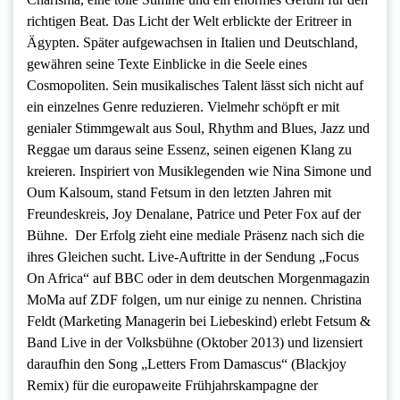
richtigen Beat. Das Licht der Welt erblickte der Eritreer in
Ägypten. Später aufgewachsen in Italien und Deutschland,
gewähren seine Texte Einblicke in die Seele eines
Cosmopoliten. Sein musikalisches Talent lässt sich nicht auf
ein einzelnes Genre reduzieren. Vielmehr schöpft er mit
genialer Stimmgewalt aus Soul, Rhythm and Blues, Jazz und
Reggae um daraus seine Essenz, seinen eigenen Klang zu
kreieren. Inspiriert von Musiklegenden wie Nina Simone und
Oum Kalsoum, stand Fetsum in den letzten Jahren mit
Freundeskreis, Joy Denalane, Patrice und Peter Fox auf der
Bühne. Der Erfolg zieht eine mediale Präsenz nach sich die
ihres Gleichen sucht. Live-Auftritte in der Sendung „Focus
On Africa“ auf BBC oder in dem deutschen Morgenmagazin
MoMa auf ZDF folgen, um nur einige zu nennen. Christina
Feldt (Marketing Managerin bei Liebeskind) erlebt Fetsum &
Band Live in der Volksbühne (Oktober 2013) und lizensiert
daraufhin den Song „Letters From Damascus“ (Blackjoy
Remix) für die europaweite Frühjahrskampagne der