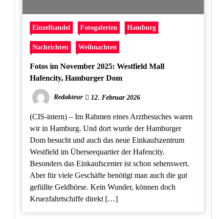
Einzelhandel
Fotogalerien
Hamburg
Nachrichten
Weihnachten
Fotos im November 2025: Westfield Mall
Hafencity, Hamburger Dom
Redakteur
12. Februar 2026
(CIS-intern) – Im Rahmen eines Arztbesuches waren
wir in Hamburg. Und dort wurde der Hamburger
Dom besucht und auch das neue Einkaufszentrum
Westfield im Überseequartier der Hafencity.
Besonders das Einkaufscenter ist schon sehenswert.
Aber für viele Geschäfte benötigt man auch die gut
gefüllte Geldbörse. Kein Wunder, können doch
Kruezfahrtschiffe direkt […]