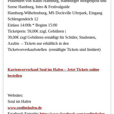
Präsentiert von Radio Hamburg, Hamburger Morgenpost und
Szene Hamburg, Intro & Festivalguide
Hamburg-Wilhelmsburg, MS Dockville Uferpark, Eingang
Schlengendeich 12
Einlass 14:00h * Beginn 15:00
Ticketpreis: 59,00€ zzgl. Gebühren |
39,00€ zzgl Gebühren ermäßigt für Schüler, Studenten,
Azubis – Tickets nur erhältlich in den
Ticketvorverkaufsstellen (ermäßigte Tickets sind limitiert)
Kartenvorverkauf Soul im Hafen – Jetzt Tickets online
bestellen
Websites:
Soul im Hafen
www.soulimhafen.de
Facebook Fanseite:
https://www.facebook.com/soulimhafen