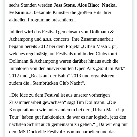
sechs Stunden werden
Joss Stone
,
Aloe Blacc
,
Nneka
,
Fetsum
u.a. bekannte Künstler die größten Hits ihrer
aktuellen Programme präsentieren.
Initiiert wird das Festival gemeinsam von Dollmann &
Achampong und a.s.s. concerts. Ihre Zusammenarbeit
begann bereits 2012 bei dem Projekt „Urban Mash Up“,
welches regelmäßig auf Festivals und in den Clubs tourt.
Dollmann & Achampong waren darüber hinaus auch die
Initiatoren von den ausverkauften Open Airs „Soul im Park“
2012 und „Beats auf der Bahn“ 2013 und organisieren
zudem die „Sternbrücken Club Nacht“.
„Die Idee zu dem Festival ist aus unserer vorherigen
Zusammenarbeit gewachsen“ sagt Tim Dollmann. „Die
Kooperationen wie unter anderem bei der „Urban Mash Up
Tour“ haben gut funktioniert, da war es nur logisch, jetzt den
nächsten Schritt auch gemeinsam zu gehen.“ „Da wir eng mit
dem MS Dockville Festival zusammenarbeiten und das