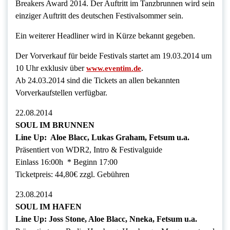
Breakers Award 2014. Der Auftritt im Tanzbrunnen wird sein
einziger Auftritt des deutschen Festivalsommer sein.
Ein weiterer Headliner wird in Kürze bekannt gegeben.
Der Vorverkauf für beide Festivals startet am 19.03.2014 um
10 Uhr exklusiv über
.
www.eventim.de
Ab 24.03.2014 sind die Tickets an allen bekannten
Vorverkaufstellen verfügbar.
22.08.2014
SOUL IM BRUNNEN
Line Up: Aloe Blacc, Lukas Graham, Fetsum u.a.
Präsentiert von WDR2, Intro & Festivalguide
Einlass 16:00h * Beginn 17:00
Ticketpreis: 44,80€ zzgl. Gebühren
23.08.2014
SOUL IM HAFEN
Line Up: Joss Stone, Aloe Blacc, Nneka, Fetsum u.a.