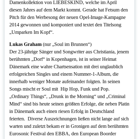
Damenkollektion von LIEBESKIND, welche im April
diesen Jahres auf dem Markt kommt. Gerade hat Fetsum den
Pitch für den Werbesong der neuen Opel-Image-Kampagne
2014 gewonnen und komponiert und textet den Titelsong
„Umparken Im Kopf“.
Lukas Graham
(nur „Soul im Brunnen“)
Der 23-jährige Sänger und Songwriter aus Christiania, jenem
berühmten „Dorf“ in Kopenhagen, ist in seiner Heimat
Dänemark eine wahre Chartsensation mit drei unglaublich
erfolgreichen Singles und einem Nummer-1-Album, die
innerhalb weniger Monate aufeinander folgten. In seinen
Songs mischt er Soul mit Hip Hop, Funk und Pop.
„Ordinary Things“, „Drunk in the Morning“ und „Criminal
Mind“ sind bis heute seinen größten Erfolge, die neben Platin
in Dänemark auch einen riesen Erfolg in Deutschland
feierten. Diverse Auszeichnungen ließen nicht lange auf sich
warten und zuletzt bekam er in Gronigen auf dem berühmten
Eurosonic Festival den EBBA, den European Boorder