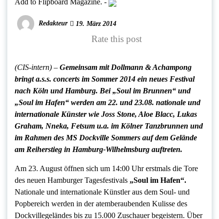
Add to Flipboard Magazine.
-
Redakteur
19. März 2014
Rate this post
(CIS-intern) –
Gemeinsam mit Dollmann & Achampong
bringt a.s.s. concerts im Sommer 2014 ein neues Festival
nach Köln und Hamburg. Bei „Soul im Brunnen“ und
„Soul im Hafen“ werden am 22. und 23.08. nationale und
internationale Künster wie Joss Stone, Aloe Blacc, Lukas
Graham, Nneka, Fetsum u.a. im Kölner Tanzbrunnen und
im Rahmen des MS Dockville Sommers auf dem Gelände
am Reiherstieg in Hamburg-Wilhelmsburg auftreten.
Am 23. August öffnen sich um 14:00 Uhr erstmals die Tore
des neuen Hamburger Tagesfestivals
„Soul im Hafen“.
Nationale und internationale Künstler aus dem Soul- und
Popbereich werden in der atemberaubenden Kulisse des
Dockvillegeländes bis zu 15.000 Zuschauer begeistern. Über