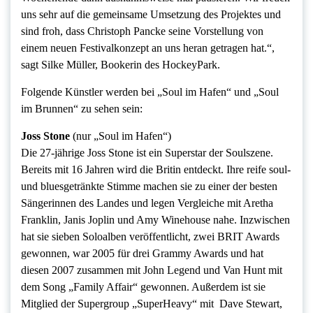
uns sehr auf die gemeinsame Umsetzung des Projektes und
sind froh, dass Christoph Pancke seine Vorstellung von
einem neuen Festivalkonzept an uns heran getragen hat.“,
sagt Silke Müller, Bookerin des HockeyPark.
Folgende Künstler werden bei „Soul im Hafen“ und „Soul
im Brunnen“ zu sehen sein:
Joss Stone
(nur „Soul im Hafen“)
Die 27-jährige Joss Stone ist ein Superstar der Soulszene.
Bereits mit 16 Jahren wird die Britin entdeckt. Ihre reife soul-
und bluesgetränkte Stimme machen sie zu einer der besten
Sängerinnen des Landes und legen Vergleiche mit Aretha
Franklin, Janis Joplin und Amy Winehouse nahe. Inzwischen
hat sie sieben Soloalben veröffentlicht, zwei BRIT Awards
gewonnen, war 2005 für drei Grammy Awards und hat
diesen 2007 zusammen mit John Legend und Van Hunt mit
dem Song „Family Affair“ gewonnen. Außerdem ist sie
Mitglied der Supergroup „SuperHeavy“ mit Dave Stewart,