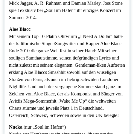
Mick Jagger, A. R. Rahman und Damian Marley. Joss Stone
spielt exklusiv bei „Soul im Hafen“ ihr einziges Konzert im
Sommer 2014.
Aloe Blacc
Mit seinem Top 10-Platin-Ohrwurm „I Need A Dollar“ hatte
der kalifornische Singer/Songwriter und Rapper Aloe Blacc
Ende 2010 die ganze Welt fest in seiner Hand: Mit seiner
souligen Samthautstimme, seinen tiefgründigen Lyrics und
nicht zuletzt mit seinem eleganten, Gentleman-liken Auftreten
erklang Aloe Blaccs Smashhit sowohl auf den wuseligen
Straßen von Paris, als auch im fiebrig-schwülen Londoner
Nightlife. Und auch der vergangene Sommer stand ganz im
Zeichen von Aloe Blacc, der als Komponist und Sänger von
Aviciis Mega-Sommerhit „Wake Me Up“ die weltweiten
Charts stürmte und jeweils Platz 1 in Deutschland,
Österreich, Schweiz, Schweden sowie in den UK belegte!
Nneka
(nur „Soul im Hafen“)