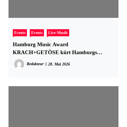
Events
Events
Live-Musik
Hamburg Music Award
KRACH+GETÖSE kürt Hamburgs
spannendste Nachwuchs-Acts im Imperial
Redakteur
28. Mai 2026
Theater