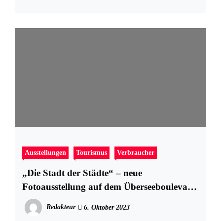
Ausstellungen
Tourismus
Verbraucher
„Die Stadt der Städte“ – neue
Fotoausstellung auf dem Überseeboulevard
lässt Gäste New York erleben
Redakteur
6. Oktober 2023