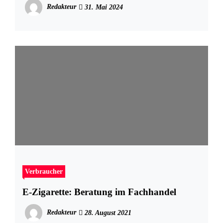
Redakteur
31. Mai 2024
Verbraucher
E-Zigarette: Beratung im Fachhandel
Redakteur
28. August 2021