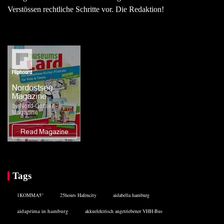
Verstössen rechtliche Schritte vor. Die Redaktion!
Tags
1KOMMA5°
25hours Hafencity
aidabella hamburg
aidaprima in hamburg
akkuelektrisch angetriebener VHH-Bus