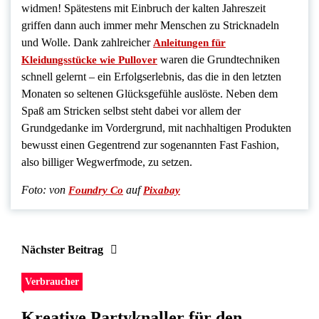
widmen! Spätestens mit Einbruch der kalten Jahreszeit
griffen dann auch immer mehr Menschen zu Stricknadeln
und Wolle. Dank zahlreicher
Anleitungen für
waren die Grundtechniken
Kleidungsstücke wie Pullover
schnell gelernt – ein Erfolgserlebnis, das die in den letzten
Monaten so seltenen Glücksgefühle auslöste. Neben dem
Spaß am Stricken selbst steht dabei vor allem der
Grundgedanke im Vordergrund, mit nachhaltigen Produkten
bewusst einen Gegentrend zur sogenannten Fast Fashion,
also billiger Wegwerfmode, zu setzen.
Foto:
von
auf
Foundry Co
Pixabay
Nächster Beitrag
Verbraucher
Kreative Partyknaller für den