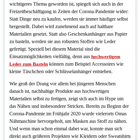
wichtigeres Thema geworden ist, spiegelt sich auch in der
Freizeitbeschäftigung in Zeiten der Corona-Pandemie wider:
Statt Dinge neu zu kaufen, werden sie immer häufiger selbst
hergestellt. Dabei wird zunehmend auch auf haltbare
Materialien gesetzt. Statt also Geschenkanhänger aus Papier
zu basteln, werden sie aus robusten Stoffen wie Leder
gefertigt. Speziell bei diesem Material sind die
Einsatzmöglichkeiten vielfältig, denn aus
hochwertigem
können zum Beispiel Accessoires wie
Leder zum Basteln
kleine Täschchen oder Schlüsselanhänger entstehen.
Wie groß der Drang vor allem bei jüngeren Menschen
danach ist, nachhaltige Produkte aus hochwertigen
Materialien selbst zu fertigen, zeigt sich auch im Hype um
das Nähen und insbesondere Stricken. Bereits zu Beginn der
Corona-Pandemie im Frühjahr 2020 wurde vielerorts Omas
Nähmaschine hervorgeholt, um Masken aus Stoff zu nähen.
Und wenn man schon einmal dabei war, konnte man sich
direkt auch größeren Projekten wie Kleidern oder Sweatshirts